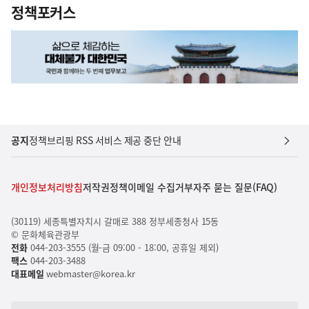
정책포커스
공지
정책브리핑 RSS 서비스 제공 중단 안내
개인정보처리방침
저작권정책
이메일 수집거부
자주 묻는 질문(FAQ)
(30119) 세종특별자치시 갈매로 388 정부세종청사 15동
© 문화체육관광부
전화
044-203-3555 (월-금 09:00 - 18:00, 공휴일 제외)
팩스
044-203-3488
대표메일
webmaster@korea.kr