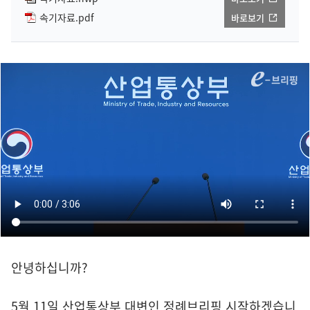
속기자료.pdf
바로보기
안녕하십니까?
5월 11일 산업통상부 대변인 정례브리핑 시작하겠습니