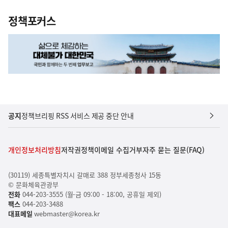
정책포커스
공지
정책브리핑 RSS 서비스 제공 중단 안내
개인정보처리방침
저작권정책
이메일 수집거부
자주 묻는 질문(FAQ)
(30119) 세종특별자치시 갈매로 388 정부세종청사 15동
© 문화체육관광부
전화
044-203-3555 (월-금 09:00 - 18:00, 공휴일 제외)
팩스
044-203-3488
대표메일
webmaster@korea.kr