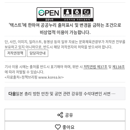
'텍스트'에 한하여 공공누리 출처표시 및 변경을 금하는 조건으로
비상업적 이용이 가능합니다.
단, 사진, 이미지, 일러스트, 동영상 등의 일부 자료는 문화체육관광부가 저작권 전부를
보유하고 있지 아니하므로, 반드시 해당 저작권자의 허락을 받으셔야 합니다.
저작권정책
담당자안내
기사 이용 시에는 출처를 반드시 표기해야 하며, 위반 시
저작권법 제37조
및
제138조
에 따라 처벌될 수 있습니다.
<자료출처=정책브리핑
www.korea.kr
>
이
기
다음
일본 총리 방한 만찬 및 공연 관련 강유정 수석대변인 서면 브리핑
사
전
다
공유
열
음
기
좋아요
기