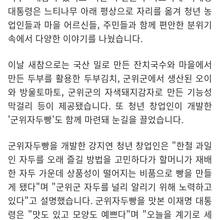
대통령은 느티나무 아래 평상으로 자리를 옮겨 청년 농
업인들과 마을 어르신들, 주민들과 함께 편안한 분위기
속에서 다양한 이야기를 나눴습니다.
이날 새참으로는 국산 밀로 만든 잔치국수와 마을에서
만든 두부를 활용한 두부김치, 군위군에서 생산된 오이
와 방울토마토, 군위군의 자색돼지감자로 만든 기능성
막걸리 등이 제공됐습니다. 또 청년 창업인이 개발한
'군위자두빵'도 함께 마련돼 눈길을 끌었습니다.
군위자두빵을 개발한 강지연 청년 창업인은 "한철 과일
인 자두를 오래 즐길 방법을 고민하다가 할머니가 재배
한 자두 가운데 상품성이 떨어지는 비품으로 빵을 만들
게 됐다"며 "군위군 자두를 널리 알리기 위해 노력하고
있다"고 설명했습니다. 군위자두빵을 맛본 이재명 대통
령은 "맛도 있고 모양도 예쁘다"며 "오늘을 계기로 세