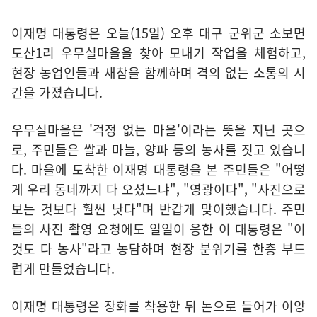
이재명 대통령은 오늘(15일) 오후 대구 군위군 소보면
도산1리 우무실마을을 찾아 모내기 작업을 체험하고,
현장 농업인들과 새참을 함께하며 격의 없는 소통의 시
간을 가졌습니다.
우무실마을은 '걱정 없는 마을'이라는 뜻을 지닌 곳으
로, 주민들은 쌀과 마늘, 양파 등의 농사를 짓고 있습니
다. 마을에 도착한 이재명 대통령을 본 주민들은 "어떻
게 우리 동네까지 다 오셨느냐", "영광이다", "사진으로
보는 것보다 훨씬 낫다"며 반갑게 맞이했습니다. 주민
들의 사진 촬영 요청에도 일일이 응한 이 대통령은 "이
것도 다 농사"라고 농담하며 현장 분위기를 한층 부드
럽게 만들었습니다.
이재명 대통령은 장화를 착용한 뒤 논으로 들어가 이앙