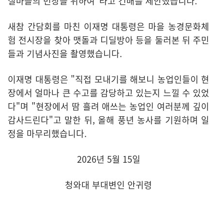
실마을의 번창을 위하여"라고 건배를 제안했습니다.
새참 간담회를 마친 이재명 대통령은 마을 농경문화체
험 전시장을 찾아 맷돌과 디딜방아 등을 둘러본 뒤 주민
들과 기념사진을 촬영했습니다.
이재명 대통령은 "직접 모내기를 해보니 농업인들이 현
장에서 얼마나 큰 수고를 감당하고 있는지 느낄 수 있었
다"며 "현장에서 땀 흘려 애쓰는 농업인 여러분께 깊이
감사드린다"고 말한 뒤, 올해 풍년 농사를 기원하며 일
정을 마무리했습니다.
2026년 5월 15일
청와대 부대변인 안귀령