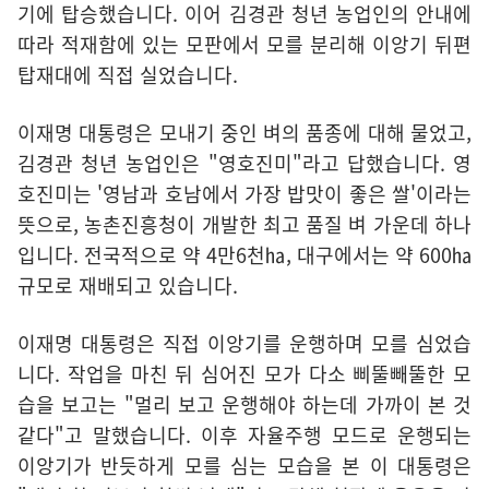
기에 탑승했습니다. 이어 김경관 청년 농업인의 안내에
따라 적재함에 있는 모판에서 모를 분리해 이앙기 뒤편
탑재대에 직접 실었습니다.
이재명 대통령은 모내기 중인 벼의 품종에 대해 물었고,
김경관 청년 농업인은 "영호진미"라고 답했습니다. 영
호진미는 '영남과 호남에서 가장 밥맛이 좋은 쌀'이라는
뜻으로, 농촌진흥청이 개발한 최고 품질 벼 가운데 하나
입니다. 전국적으로 약 4만6천㏊, 대구에서는 약 600㏊
규모로 재배되고 있습니다.
이재명 대통령은 직접 이앙기를 운행하며 모를 심었습
니다. 작업을 마친 뒤 심어진 모가 다소 삐뚤빼뚤한 모
습을 보고는 "멀리 보고 운행해야 하는데 가까이 본 것
같다"고 말했습니다. 이후 자율주행 모드로 운행되는
이앙기가 반듯하게 모를 심는 모습을 본 이 대통령은