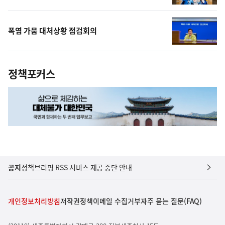
폭염 가뭄 대처상황 점검회의
정책포커스
공지
정책브리핑 RSS 서비스 제공 중단 안내
개인정보처리방침
저작권정책
이메일 수집거부
자주 묻는 질문(FAQ)