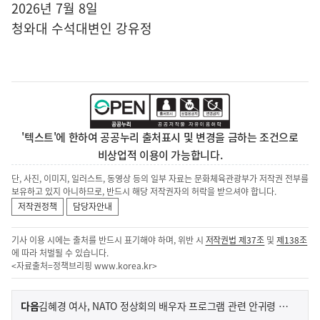
2026년 7월 8일
청와대 수석대변인 강유정
'텍스트'에 한하여 공공누리 출처표시 및 변경을 금하는 조건으로
비상업적 이용이 가능합니다.
단, 사진, 이미지, 일러스트, 동영상 등의 일부 자료는 문화체육관광부가 저작권 전부를
보유하고 있지 아니하므로, 반드시 해당 저작권자의 허락을 받으셔야 합니다.
저작권정책
담당자안내
기사 이용 시에는 출처를 반드시 표기해야 하며, 위반 시
저작권법 제37조
및
제138조
에 따라 처벌될 수 있습니다.
<자료출처=정책브리핑
www.korea.kr
>
이
기
다음
김혜경 여사, NATO 정상회의 배우자 프로그램 관련 안귀령 부대변인 서면 브리핑
사