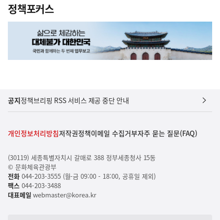
정책포커스
공지
정책브리핑 RSS 서비스 제공 중단 안내
개인정보처리방침
저작권정책
이메일 수집거부
자주 묻는 질문(FAQ)
(30119) 세종특별자치시 갈매로 388 정부세종청사 15동
© 문화체육관광부
전화
044-203-3555 (월-금 09:00 - 18:00, 공휴일 제외)
팩스
044-203-3488
대표메일
webmaster@korea.kr