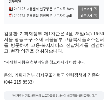
첨부파일
240425 고용센터 현장방문 보도자료.hwp
바로보기
240425 고용센터 현장방문 보도자료.pdf
바로보기
김병환 기획재정부 제
1
차관은
4
월
25
일
(
목
) 16:50
서울 영등포구 소재
서울남부 고용복지플러스센터
를 방문하여 고용
·
복지서비스 전달체계를 점검하
고
,
현장 의견을 청취하습니다.
*자세한 사항은 첨부파일을 참고하시기 바랍니다.
문의. 기획재정부 경제구조개혁국 인력정책과 김종완
(044-215-8533)
“이 자료는 기획재정부의 보도자료를 전재하여 제공함을 알려드립니다.”