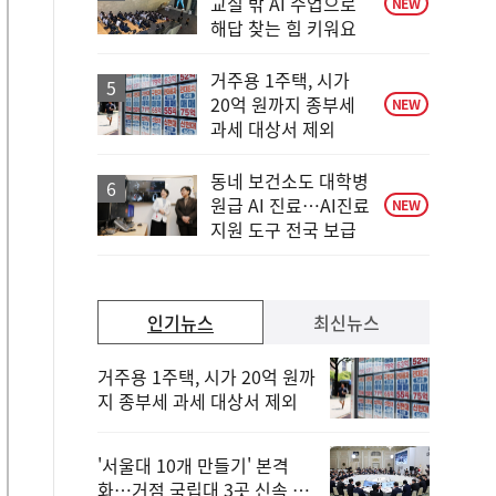
교실 밖 AI 수업으로
NEW
해답 찾는 힘 키워요
거주용 1주택, 시가
20억 원까지 종부세
NEW
과세 대상서 제외
동네 보건소도 대학병
원급 AI 진료…AI진료
NEW
지원 도구 전국 보급
인기뉴스
최신뉴스
거주용 1주택, 시가 20억 원까
지 종부세 과세 대상서 제외
'서울대 10개 만들기' 본격
화…거점 국립대 3곳 신속 선