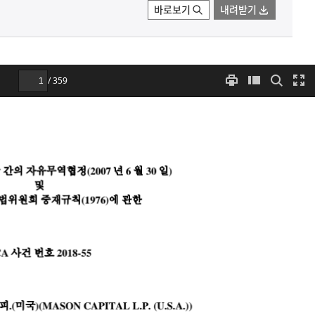
바로보기
내려받기