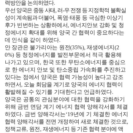
력방안을 논의하였다
.
우선 양국은 중동 사태
,
러
-
우 전쟁 등 지정학적 불확실
성이 계속됨과 더불어
,
폭염
·
태풍 등 극심한 이상기
후가 빈번하는 상황하에서
,
에너지안보 강화 및
청
정에너지 확대를 위해 양국 간 협력이 중요하다는
데 인식을 같이 하였다
.
안 장관은 불가리아는 원전
(35%),
재생에너지
(2
0%)
등 청정에너지를 발전
부문에서 적극 활용해
나가고 있으며
,
한국 또한 무탄소에너지를 중심으
로
한 에너지 안보 및 탄소중립 가속화를 추진하고
있다는 점에서 양국은 협력
가능성이 높다고 강조
하면서
,
오늘 회담을 계기로 양국의 에너지 협력이
활발
해질 수 있기를 기대한다고 언급하였다
.
양국은 공통의 관심분야에 대한 협력을 강화하기
위해 금번 면담 계기 에너지 협력 양해각서를 체결
하였다
.
금번 양해각서는
‘19
년에 기 체결한
에너지
협력 양해각서를 전면 개정하여 새로 체결한 것으로
,
정책교류
,
원전
,
재생에너지 등 기존 협력 분야에 액