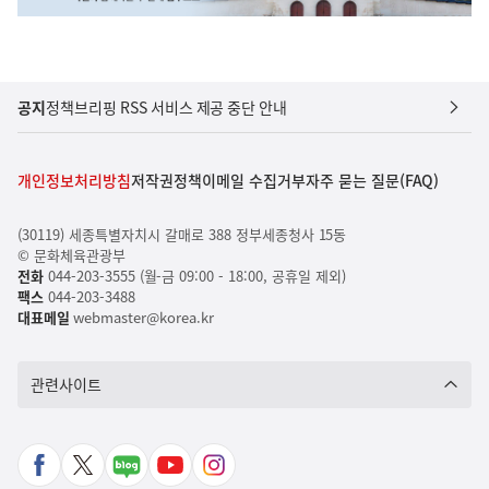
공지
정책브리핑 RSS 서비스 제공 중단 안내
개인정보처리방침
저작권정책
이메일 수집거부
자주 묻는 질문(FAQ)
(30119) 세종특별자치시 갈매로 388 정부세종청사 15동
© 문화체육관광부
전화
044-203-3555 (월-금 09:00 - 18:00, 공휴일 제외)
팩스
044-203-3488
대표메일
webmaster@korea.kr
관련사이트
페
X
네
유
인