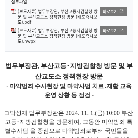
첨부파일
(보도자료) 법무부장관, 부산고등지검찰청 방
바로보기
문 및 부산교도소 정책현장 방문 (배포즉시보
도).pdf
(보도자료) 법무부장관, 부산고등지검찰청 방
바로보기
문 및 부산교도소 정책현장 방문 (배포즉시보
도).hwpx
법무부장관, 부산고등･지방검찰청 방문
및 부
산교도소 정책현장 방문
- 마약범죄 수사현장 및 마약사범 치료․재활 교육
운영 상황 등 점검 -
□ 박성재 법무부장관은 2024. 11. 1.(금) 10:00 부산
고등･지방검찰청을 방문하여, 그동안 마약범죄 특
별수사팀 을 중심으로 마약범죄로부터 국민들을