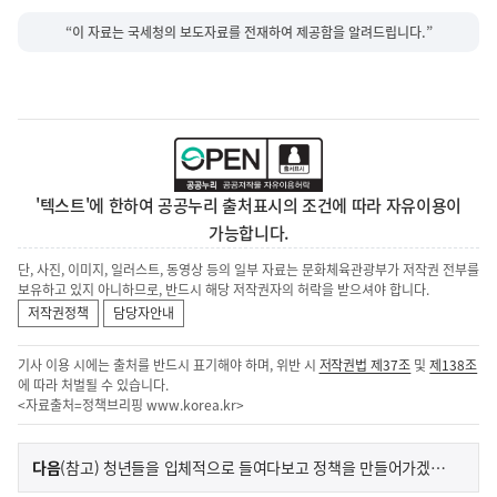
“이 자료는 국세청의 보도자료를 전재하여 제공함을 알려드립니다.”
'텍스트'에 한하여 공공누리 출처표시의 조건에 따라 자유이용이
가능합니다.
단, 사진, 이미지, 일러스트, 동영상 등의 일부 자료는 문화체육관광부가 저작권 전부를
보유하고 있지 아니하므로, 반드시 해당 저작권자의 허락을 받으셔야 합니다.
저작권정책
담당자안내
기사 이용 시에는 출처를 반드시 표기해야 하며, 위반 시
저작권법 제37조
및
제138조
에 따라 처벌될 수 있습니다.
<자료출처=정책브리핑
www.korea.kr
>
이
기
다음
(참고) 청년들을 입체적으로 들여다보고 정책을 만들어가겠습니다.
사
전