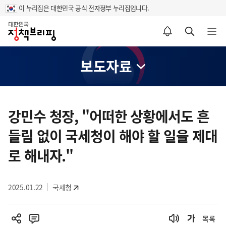
이 누리집은 대한민국 공식 전자정부 누리집입니다.
홈
알림설정 바로가기
검색 바로가기
메뉴 열기
보도자료
콘
텐
강민수 청장, "어떠한 상황에서도 흔
츠
들림 없이 국세청이 해야 할 일을 제대
영
역
로 해내자."
2025.01.22
국세청
목록