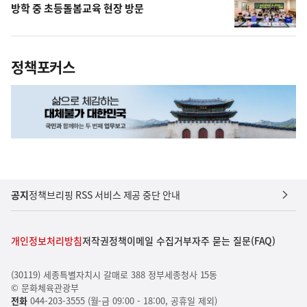
방학 중 초등돌봄교육 현장 방문
정책포커스
공지
정책브리핑 RSS 서비스 제공 중단 안내
개인정보처리방침
저작권정책
이메일 수집거부
자주 묻는 질문(FAQ)
(30119) 세종특별자치시 갈매로 388 정부세종청사 15동
© 문화체육관광부
전화
044-203-3555 (월-금 09:00 - 18:00, 공휴일 제외)