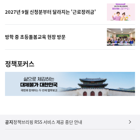
상
2027년 9월 신청분부터 달라지는 '근로장려금'
방학 중 초등돌봄교육 현장 방문
정책포커스
공지
정책브리핑 RSS 서비스 제공 중단 안내