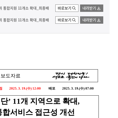
위 통합지원 11개소 확대_최종배
바로보기
내려받기
위 통합지원 11개소 확대_최종배
바로보기
내려받기