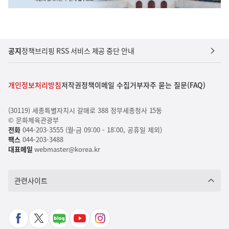
공지
정책브리핑 RSS 서비스 제공 중단 안내
개인정보처리방침
저작권정책
이메일 수집거부
자주 묻는 질문(FAQ)
(30119) 세종특별자치시 갈매로 388 정부세종청사 15동
© 문화체육관광부
전화
044-203-3555 (월-금 09:00 - 18:00, 공휴일 제외)
팩스
044-203-3488
대표메일
webmaster@korea.kr
관련사이트
페
X
네
유
인