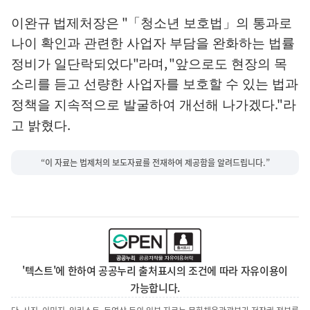
"
이완규 법제처장은
「
청소년 보호법
」
의 통과로
나이 확인과 관련한 사업자 부담을 완화하는 법률
"
,
"
정비가 일단락되었다
라며
앞으로도 현장의 목
소리를 듣고 선량한 사업자를 보호할 수 있는 법과
."
정책을 지속적으로 발굴하여 개선해 나가겠다
라
.
고 밝혔다
“이 자료는 법제처의 보도자료를 전재하여 제공함을 알려드립니다.”
'텍스트'에 한하여 공공누리 출처표시의 조건에 따라 자유이용이
가능합니다.