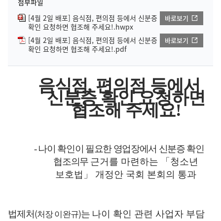
첨부파일
[4월 2일 배포] 음식점, 편의점 등에서 신분증
바로보기
확인 요청하면 협조해 주세요!.hwpx
[4월 2일 배포] 음식점, 편의점 등에서 신분증
바로보기
확인 요청하면 협조해 주세요!.pdf
음식점
,
편의점 등에서
신분증 확인 요청하면
협조해 주세요
!
-
나이 확인이 필요한 영업장에서 신분증 확인
협조의무
근거를 마련하는
「
청소년
보호법
」
개정안 국회 본회의 통과
(
)
법제처
는
나이 확인 관련 사업자 부담
처장 이완규