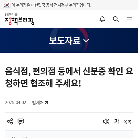
이 누리집은 대한민국 공식 전자정부 누리집입니다.
홈
알림설정 바로가기
검색 바로가기
메뉴 열기
보도자료
콘
텐
음식점, 편의점 등에서 신분증 확인 요
츠
청하면 협조해 주세요!
영
역
2025.04.02
법제처
목록