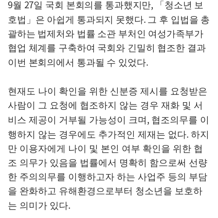
9
27
,
월
일 국회 본회의를 통과했지만
「
청소년 보
.
호법
」
은 아쉽게 통과되지 못했다
그 후 입법을 총
괄하는 법제처와 법률 소관 부처인 여성가족부가
협업 체계를 구축하여 국회와 긴밀히 협조한 결과
.
이번 본회의에서 통과될 수 있었다
현재도 나이 확인을 위한 신분증 제시를 요청받은
사람이 그 요청에 협조하지 않는 경우 재화 및 서
,
비스 제공이 거부될 가능성이 크며
협조의무를 이
.
행하지 않는 경우에도 추가적인 제재는 없다
하지
만 이용자에게 나이 및 본인 여부 확인을 위한 협
조 의무가 있음을 법률에서 명확히 함으로써 선량
한 주의의무를 이행하고자 하는 사업주 등의 부담
을 완화하고 유해환경으로부터 청소년을 보호하
.
는 의미가 있다