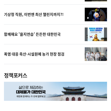
영
상
기상청 직원, 이번엔 최산 챌린지까지?!
영
상
함께해요 '을지연습' 든든한 대한민국
폭염 대응 축산·시설원예 농가 현장 점검
정책포커스