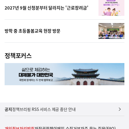
2027년 9월 신청분부터 달라지는 '근로장려금'
방학 중 초등돌봄교육 현장 방문
정책포커스
공지
정책브리핑 RSS 서비스 제공 중단 안내
개인정보처리방침
저작권정책
이메일 수집거부
자주 묻는 질문(FAQ)