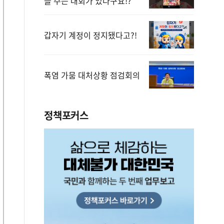
을 주는 대회가 있다구요!?
갑자기 계정이 정지됐다고?!
폭염 가뭄 대처상황 점검회의
정책포커스