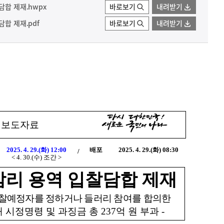
담합 제재.hwpx
바로보기
내려받기
담합 제재.pdf
바로보기
내려받기