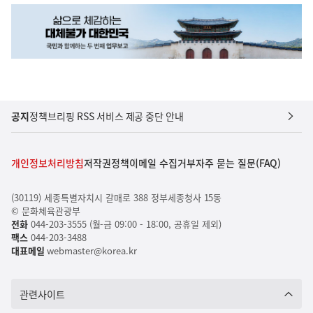
공지
정책브리핑 RSS 서비스 제공 중단 안내
개인정보처리방침
저작권정책
이메일 수집거부
자주 묻는 질문(FAQ)
(30119) 세종특별자치시 갈매로 388 정부세종청사 15동
© 문화체육관광부
전화
044-203-3555 (월-금 09:00 - 18:00, 공휴일 제외)
팩스
044-203-3488
대표메일
webmaster@korea.kr
관련사이트