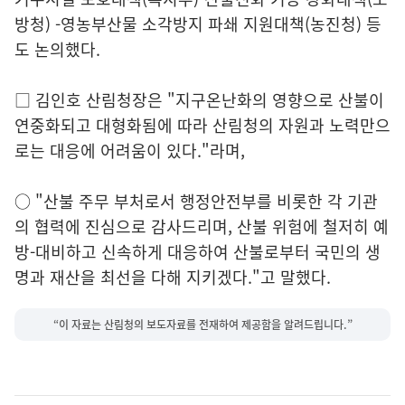
방청) -영농부산물 소각방지 파쇄 지원대책(농진청) 등
도 논의했다.
□ 김인호 산림청장은 "지구온난화의 영향으로 산불이
연중화되고 대형화됨에 따라 산림청의 자원과 노력만으
로는 대응에 어려움이 있다."라며,
○ "산불 주무 부처로서 행정안전부를 비롯한 각 기관
의 협력에 진심으로 감사드리며, 산불 위험에 철저히 예
방-대비하고 신속하게 대응하여 산불로부터 국민의 생
명과 재산을 최선을 다해 지키겠다."고 말했다.
“이 자료는 산림청의 보도자료를 전재하여 제공함을 알려드립니다.”