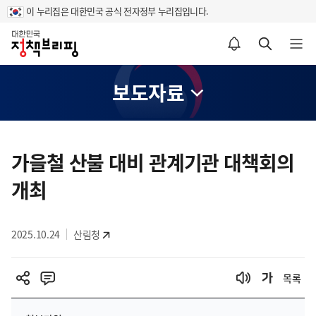
이 누리집은 대한민국 공식 전자정부 누리집입니다.
홈
알림설정 바로가기
검색 바로가기
메뉴 열기
보도자료
콘
텐
가을철 산불 대비 관계기관 대책회의
츠
개최
영
역
2025.10.24
산림청
목록