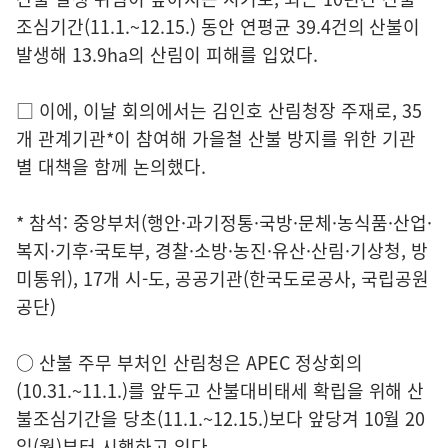
조심기간(11.1.~12.15.) 동안 연평균 39.4건의 산불이
발생해 13.9ha의 산림이 피해를 입었다.
□ 이에, 이날 회의에서는 김인호 산림청장 주재로, 35
개 관계기관*이 참여해 가을철 산불 방지를 위한 기관
별 대책을 함께 논의했다.
* 참석: 중앙부처(행안·과기정통·국방·문체·농식품·산업·
복지·기후·국토부, 경찰·소방·농진·유산·산림·기상청, 방
미통위), 17개 시-도, 공공기관(한국도로공사, 국립공원
공단)
○ 산불 주무 부처인 산림청은 APEC 정상회의
(10.31.~11.1.)를 앞두고 산불대비태세 확립을 위해 산
불조심기간을 당초(11.1.~12.15.)보다 앞당겨 10월 20
일(월)부터 시행하고 있다.