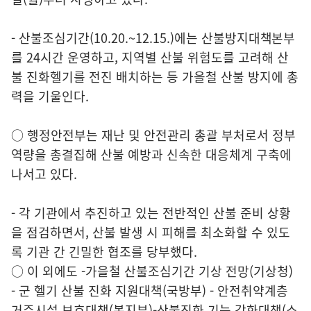
- 산불조심기간(10.20.~12.15.)에는 산불방지대책본부
를 24시간 운영하고, 지역별 산불 위험도를 고려해 산
불 진화헬기를 전진 배치하는 등 가을철 산불 방지에 총
력을 기울인다.
○ 행정안전부는 재난 및 안전관리 총괄 부처로서 정부
역량을 총결집해 산불 예방과 신속한 대응체계 구축에
나서고 있다.
- 각 기관에서 추진하고 있는 전반적인 산불 준비 상황
을 점검하면서, 산불 발생 시 피해를 최소화할 수 있도
록 기관 간 긴밀한 협조를 당부했다.
○ 이 외에도 -가을철 산불조심기간 기상 전망(기상청)
- 군 헬기 산불 진화 지원대책(국방부) - 안전취약계층
거주시설 보호대책(복지부)-산불진화 기능 강화대책(소