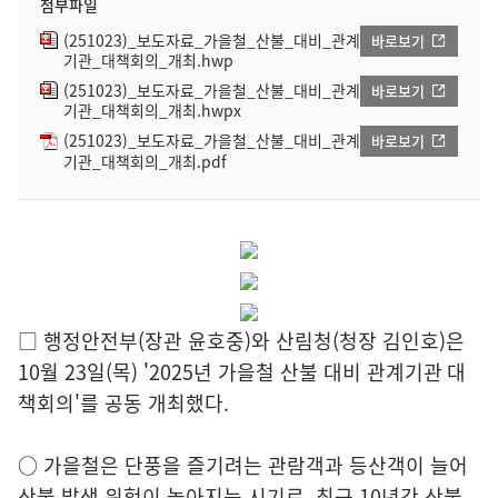
첨부파일
(251023)_보도자료_가을철_산불_대비_관계
바로보기
기관_대책회의_개최.hwp
(251023)_보도자료_가을철_산불_대비_관계
바로보기
기관_대책회의_개최.hwpx
(251023)_보도자료_가을철_산불_대비_관계
바로보기
기관_대책회의_개최.pdf
□ 행정안전부(장관 윤호중)와 산림청(청장 김인호)은
10월 23일(목) '2025년 가을철 산불 대비 관계기관 대
책회의'를 공동 개최했다.
○ 가을철은 단풍을 즐기려는 관람객과 등산객이 늘어
산불 발생 위험이 높아지는 시기로, 최근 10년간 산불