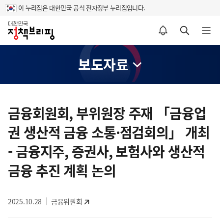
이 누리집은 대한민국 공식 전자정부 누리집입니다.
홈
알림설정 바로가기
검색 바로가기
메뉴 열기
보도자료
콘
텐
금융회원회, 부위원장 주재 「금융업
츠
권 생산적 금융 소통·점검회의」 개최
영
역
- 금융지주, 증권사, 보험사와 생산적
금융 추진 계획 논의
2025.10.28
금융위원회