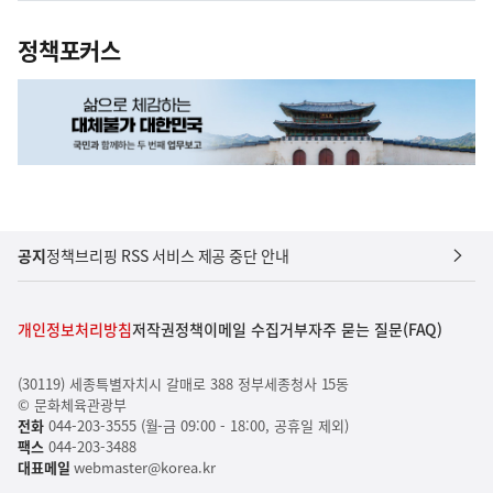
정책포커스
공지
정책브리핑 RSS 서비스 제공 중단 안내
개인정보처리방침
저작권정책
이메일 수집거부
자주 묻는 질문(FAQ)
(30119) 세종특별자치시 갈매로 388 정부세종청사 15동
© 문화체육관광부
전화
044-203-3555 (월-금 09:00 - 18:00, 공휴일 제외)
팩스
044-203-3488
대표메일
webmaster@korea.kr