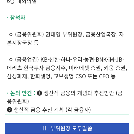
6층 대회의실
· 참석자
ㅇ (금융위원회) 권대영 부위원장, 금융산업국장, 자
본시장국장 등
ㅇ (금융업권) KB·신한·하나·우리·농협·BNK·iM·JB·
메리츠·한국투자 금융지주, 미래에셋 증권, 키움 증권,
삼성화재, 한화생명, 교보생명 CSO 또는 CFO 등
· 논의 안건 :
➊ 생산적 금융의 개념과 추진방안 (금
융위원회)
➋ 생산적 금융 추진 계획 (각 금융사)
Ⅱ. 부위원장 모두말씀