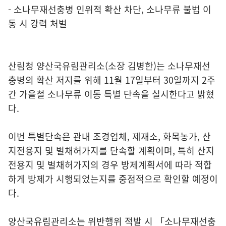
- 소나무재선충병 인위적 확산 차단, 소나무류 불법 이
동 시 강력 처벌
산림청 양산국유림관리소(소장 김병한)는 소나무재선
충병의 확산 저지를 위해 11월 17일부터 30일까지 2주
간 가을철 소나무류 이동 특별 단속을 실시한다고 밝혔
다.
이번 특별단속은 관내 조경업체, 제재소, 화목농가, 산
지전용지 및 벌채허가지를 단속할 계획이며, 특히 산지
전용지 및 벌채허가지의 경우 방제계획서에 따라 적합
하게 방제가 시행되었는지를 중점적으로 확인할 예정이
다.
양산국유림관리소는 위반행위 적발 시 「소나무재선충