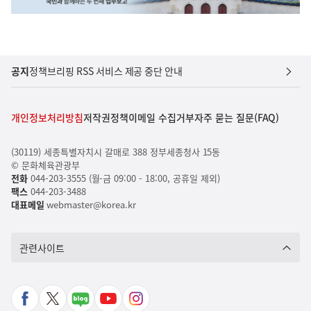
공지
정책브리핑 RSS 서비스 제공 중단 안내
개인정보처리방침
저작권정책
이메일 수집거부
자주 묻는 질문(FAQ)
(30119) 세종특별자치시 갈매로 388 정부세종청사 15동
© 문화체육관광부
전화
044-203-3555 (월-금 09:00 - 18:00, 공휴일 제외)
팩스
044-203-3488
대표메일
webmaster@korea.kr
관련사이트
페
X
네
유
인