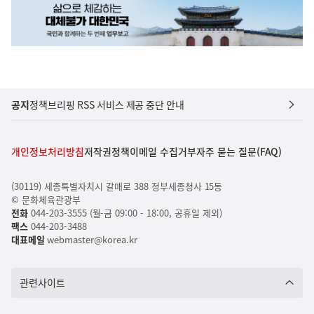
공지
정책브리핑 RSS 서비스 제공 중단 안내
개인정보처리방침
저작권정책
이메일 수집거부
자주 묻는 질문(FAQ)
(30119) 세종특별자치시 갈매로 388 정부세종청사 15동
© 문화체육관광부
전화
044-203-3555 (월-금 09:00 - 18:00, 공휴일 제외)
팩스
044-203-3488
대표메일
webmaster@korea.kr
관련사이트