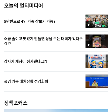
오늘의 멀티미디어
5만원으로 4인 가족 장보기 가능?
영
상
소금 줄이고 맛있게 만들면 상을 주는 대회가 있다구
요!?
영
상
갑자기 계정이 정지됐다고?!
폭염 가뭄 대처상황 점검회의
정책포커스