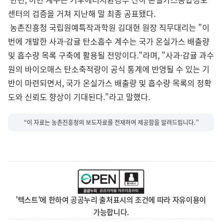
센터의 검증을 거쳐 지난해 말 최종 공표됐다.
농촌진흥청 국립원예특작과학원 김대현 원장 직무대리는 "이
번에 개발한 사과·감귤 탄소흡수 계수는 국가 온실가스 배출량
및 흡수량 목록 구축에 활용될 전망이다."라며, "사과·감귤 과수
원의 바이오매스 탄소축적량이 공식 통계에 반영될 수 있는 기
반이 마련되면서, 국가 온실가스 배출량 및 흡수량 목록의 정확
도와 신뢰도 향상이 기대된다."라고 말했다.
“이 자료는 농촌진흥청의 보도자료를 전재하여 제공함을 알려드립니다.”
'텍스트'에 한하여 공공누리 출처표시의 조건에 따라 자유이용이
가능합니다.