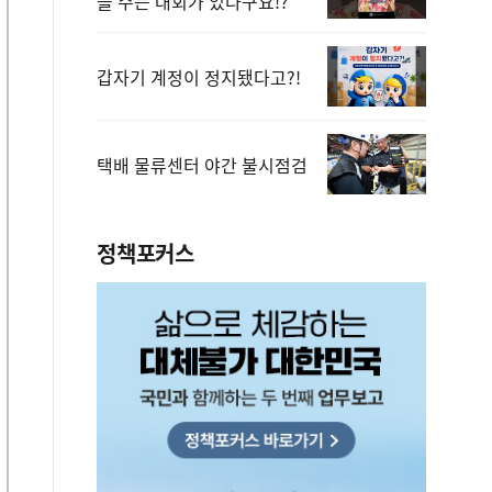
을 주는 대회가 있다구요!?
갑자기 계정이 정지됐다고?!
택배 물류센터 야간 불시점검
정책포커스