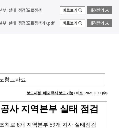
역본부_실태_점검(도로정책
바로보기
내려받기
본부_실태_점검(도로정책과).pdf
바로보기
내려받기