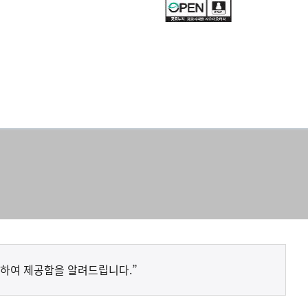
하여 제공함을 알려드립니다.”