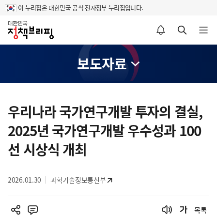
이 누리집은 대한민국 공식 전자정부 누리집입니다.
홈
알림설정 바로가기
검색 바로가기
메뉴 열기
보도자료
콘
텐
우리나라 국가연구개발 투자의 결실,
츠
2025년 국가연구개발 우수성과 100
영
역
선 시상식 개최
2026.01.30
과학기술정보통신부
목록