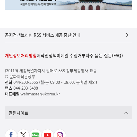
공지
정책브리핑 RSS 서비스 제공 중단 안내
개인정보처리방침
저작권정책
이메일 수집거부
자주 묻는 질문(FAQ)
(30119) 세종특별자치시 갈매로 388 정부세종청사 15동
© 문화체육관광부
전화
044-203-3555 (월-금 09:00 - 18:00, 공휴일 제외)
팩스
044-203-3488
대표메일
webmaster@korea.kr
관련사이트