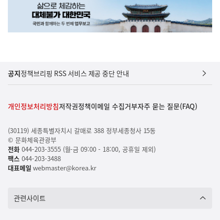
공지
정책브리핑 RSS 서비스 제공 중단 안내
개인정보처리방침
저작권정책
이메일 수집거부
자주 묻는 질문(FAQ)
(30119) 세종특별자치시 갈매로 388 정부세종청사 15동
© 문화체육관광부
전화
044-203-3555 (월-금 09:00 - 18:00, 공휴일 제외)
팩스
044-203-3488
대표메일
webmaster@korea.kr
관련사이트