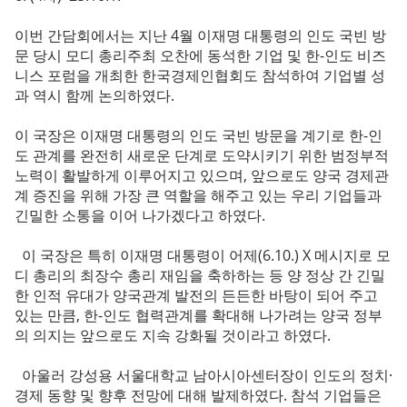
이번 간담회에서는 지난 4월 이재명 대통령의 인도 국빈 방
문 당시 모디 총리주최 오찬에 동석한 기업 및 한-인도 비즈
니스 포럼을 개최한 한국경제인협회도 참석하여 기업별 성
과 역시 함께 논의하였다.
이 국장은 이재명 대통령의 인도 국빈 방문을 계기로 한-인
도 관계를 완전히 새로운 단계로 도약시키기 위한 범정부적
노력이 활발하게 이루어지고 있으며, 앞으로도 양국 경제관
계 증진을 위해 가장 큰 역할을 해주고 있는 우리 기업들과
긴밀한 소통을 이어 나가겠다고 하였다.
이 국장은 특히 이재명 대통령이 어제(6.10.) X 메시지로 모
디 총리의 최장수 총리 재임을 축하하는 등 양 정상 간 긴밀
한 인적 유대가 양국관계 발전의 든든한 바탕이 되어 주고
있는 만큼, 한-인도 협력관계를 확대해 나가려는 양국 정부
의 의지는 앞으로도 지속 강화될 것이라고 하였다.
아울러 강성용 서울대학교 남아시아센터장이 인도의 정치·
경제 동향 및 향후 전망에 대해 발제하였다. 참석 기업들은