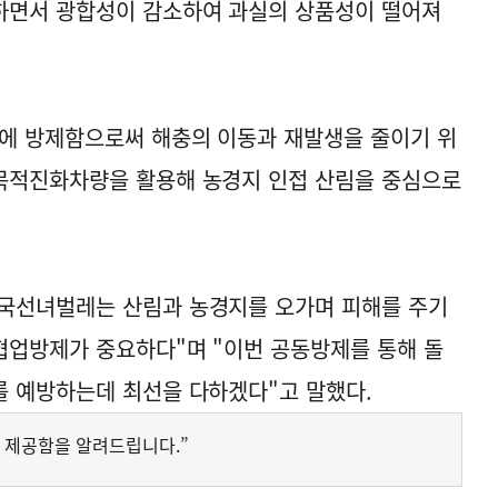
하면서 광합성이 감소하여 과실의 상품성이 떨어져
시에 방제함으로써 해충의 이동과 재발생을 줄이기 위
목적진화차량을 활용해 농경지 인접 산림을 중심으로
국선녀벌레는 산림과 농경지를 오가며 피해를 주기
협업방제가 중요하다"며 "이번 공동방제를 통해 돌
를 예방하는데 최선을 다하겠다"고 말했다.
 제공함을 알려드립니다.”