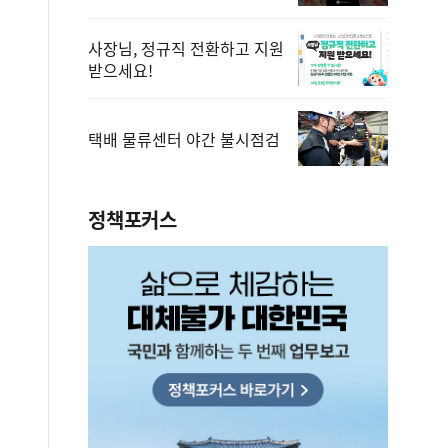
사장님, 정규직 전환하고 지원
받으세요!
택배 물류센터 야간 불시점검
정책포커스