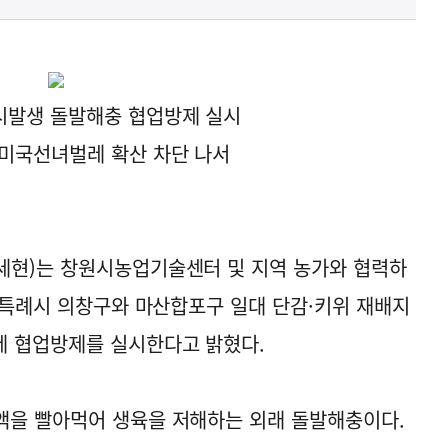
시발생 돌발해충 협업방제 실시
 미국선녀벌레 확산 차단 나서
세현)는 창원시농업기술센터 및 지역 농가와 협력하
창원특례시 의창구와 마산합포구 일대 단감·키위 재배지
레 협업방제를 실시한다고 밝혔다.
액을 빨아먹어 생육을 저해하는 외래 돌발해충이다.