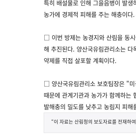
특히 배설물로 인해 그을음병이 발생
농가에 경제적 피해를 주는 해충이다.
□ 이번 방제는 농경지와 산림을 동
해 추진된다. 양산국유림관리소는 다
약제를 직접 살포할 계획이다.
□ 양산국유림관리소 보호팀장은 "미
때문에 관계기관과 농가가 함께하는 
발해충의 밀도를 낮추고 농림지 피해
“이 자료는 산림청의 보도자료를 전재하여