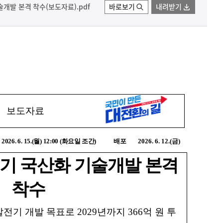
술개발 본격 착수(보도자료).pdf
바로보기
내려받기