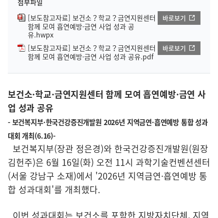
첨부파일
[보도참고자료] 보건소？학교？금연지원센터
바로보기
함께 모여 흡연예방·금연 사업 성과 공
유.hwpx
[보도참고자료] 보건소？학교？금연지원센터
바로보기
함께 모여 흡연예방·금연 사업 성과 공유.pdf
보건소·학교·금연지원센터 함께 모여 흡연예방·금연 사
업 성과 공유
- 보건복지부·한국건강증진개발원 2026년 지역금연·흡연예방 통합 성과
대회 개최(6.16)-
보건복지부(장관 정은경)와 한국건강증진개발원(원장
김헌주)은 6월 16일(화) 오전 11시 과학기술컨벤션센터
(서울 강남구 소재)에서 '2026년 지역금연·흡연예방 통
합 성과대회'를 개최했다.
이번 성과대회는 보건소를 포함한 지방자치단체, 지역