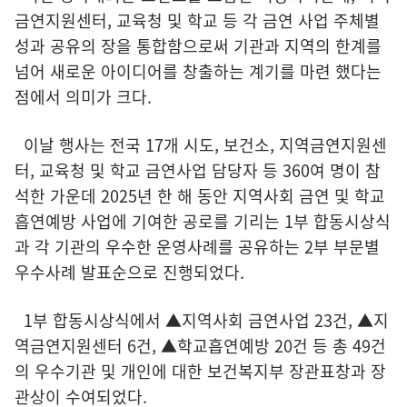
금연지원센터, 교육청 및 학교 등 각 금연 사업 주체별
성과 공유의 장을 통합함으로써 기관과 지역의 한계를
넘어 새로운 아이디어를 창출하는 계기를 마련 했다는
점에서 의미가 크다.
이날 행사는 전국 17개 시도, 보건소, 지역금연지원센
터, 교육청 및 학교 금연사업 담당자 등 360여 명이 참
석한 가운데 2025년 한 해 동안 지역사회 금연 및 학교
흡연예방 사업에 기여한 공로를 기리는 1부 합동시상식
과 각 기관의 우수한 운영사례를 공유하는 2부 부문별
우수사례 발표순으로 진행되었다.
1부 합동시상식에서 ▲지역사회 금연사업 23건, ▲지
역금연지원센터 6건, ▲학교흡연예방 20건 등 총 49건
의 우수기관 및 개인에 대한 보건복지부 장관표창과 장
관상이 수여되었다.