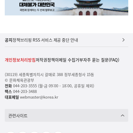
공지
정책브리핑 RSS 서비스 제공 중단 안내
개인정보처리방침
저작권정책
이메일 수집거부
자주 묻는 질문(FAQ)
(30119) 세종특별자치시 갈매로 388 정부세종청사 15동
© 문화체육관광부
전화
044-203-3555 (월-금 09:00 - 18:00, 공휴일 제외)
팩스
044-203-3488
대표메일
webmaster@korea.kr
관련사이트