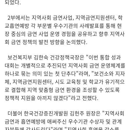
되었다.
2부에서는 지역사회 금연사업, 지역금연지원센터, 학
교흡연예방 각 부문별 우수기관의 사례발표를 통해 현
장 중심의 금연 사업 운영 경험을 공유하고 향후 지역사
회 금연 정책의 발전 방향을 논의했다.
보건복지부 김한숙 건강정책국장은 "이번 통합 성과
대회는 개별적으로 추진되던 지역사회 금연 운영체계를
하나로 묶는 의미 있는 첫 단추다"라며, "보건소와 지자
체, 지역금연지원센터, 시도 교육청 및 학교가 유기적으
로 결합해 지역 맞춤형 금연 환경을 조성할 수 있도록
정책적 지원을 아끼지 않겠다"라고 전했다.
더불어 한국건강증진개발원 김헌주 원장은 "지역사회
금연과 흡연예방에 애써주신 우수기관 수상자 및 관계
자분들께 감사드린다"라며 "지역사회 흡연율 감소를