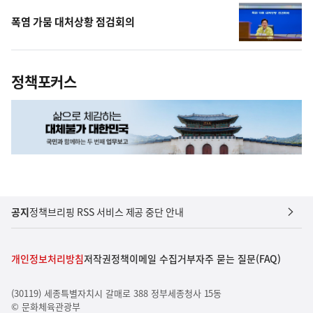
폭염 가뭄 대처상황 점검회의
정책포커스
공지
정책브리핑 RSS 서비스 제공 중단 안내
개인정보처리방침
저작권정책
이메일 수집거부
자주 묻는 질문(FAQ)
(30119) 세종특별자치시 갈매로 388 정부세종청사 15동
© 문화체육관광부