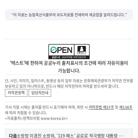
“이 자료는 농림축산식품부의 보도자료를 전재하여 제공함을 알려드립니다.”
'텍스트'에 한하여 공공누리 출처표시의 조건에 따라 자유이용이
가능합니다.
단, 사진, 이미지, 일러스트, 동영상 등의 일부 자료는 문화체육관광부가 저작권 전부를
보유하고 있지 아니하므로, 반드시 해당 저작권자의 허락을 받으셔야 합니다.
저작권정책
담당자안내
기사 이용 시에는 출처를 반드시 표기해야 하며, 위반 시
저작권법 제37조
및
제138조
에 따라 처벌될 수 있습니다.
<자료출처=정책브리핑
www.korea.kr
>
이
기
다음
소방청 이경진 소방위, '119 패스' 공로로 적극행정 대통령 표창 영예