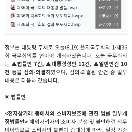
제36회 국무회의 대통령 말씀.hwp
바로보기
제36회 국무회의 결과 보도자료.hwpx
바로보기
제36회 국무회의 결과 보도자료.hwp
바로보기
정부는 대통령 주재로 오늘(8.19) 을지국무회의 1·제36
회 국무회의를 연이어 개최하였습니다. 오늘 국무회의
는
▲법률안 7건, ▲대통령령안 12건, ▲일반안건 10
건 등을 심의·의결
하였으며, 심의·의결된 안건 중 일부
내용은 다음과 같습니다.
법률안
▣
<전자상거래 등에서의 소비자보호에 관한 법률 일부개
정법률안>
해외사업자의 소비자 분쟁 및 불만해결 의무
미이행으로 소비자의 불편이 증대됨에 따라, 일정 기준