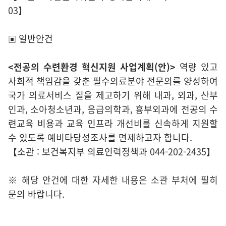
03】
일반안건
▣
<전공의 수련환경 혁신지원 사업계획(안)>
역량 있고
사회적 책임감을 갖춘 필수의료분야 전문의를 양성하여
국가 의료서비스 질을 제고하기 위해 내과, 외과, 산부
인과, 소아청소년과, 응급의학과, 흉부외과에 전공의 수
련교육 비용과 교육 인프라 개선비를 신속하게 지원할
수 있도록 예비타당성조사를 면제하고자 합니다.
【소관 : 보건복지부 의료인력정책과 044-202-2435】
※ 해당 안건에 대한 자세한 내용은 소관 부처에 필히
문의 바랍니다.