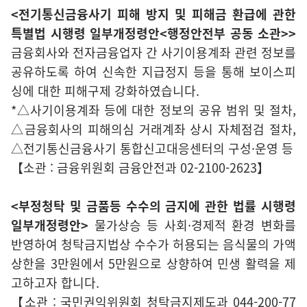
<전기통신금융사기 피해 방지 및 피해금 환급에 관한
특별법 시행령 일부개정령안<행정안전부 공동 소관>>
금융회사와 전자금융업자 간 사기이용계좌 관련 정보를
공유하도록 하여 신속한 지급정지 등을 통해 보이스피
싱에 대한 피해구제 강화하였습니다.
*△사기이용계좌 등에 대한 정보의 공유 범위 및 절차,
△금융회사의 피해의심 거래계좌 상시 자체점검 절차,
△전기통신금융사기 통합신고대응센터의 구성·운영 등
【소관 : 금융위원회 금융안전과 02-2100-2623】
<부정청탁 및 금품등 수수의 금지에 관한 법률 시행령
일부개정령안>
물가상승 등 사회·경제적 환경 변화를
반영하여 청탁금지법상 수수가 허용되는 음식물의 가액
상한을 3만원에서 5만원으로 상향하여 민생 활력을 제
고하고자 합니다.
【소관 : 국민권익위원회 청탁금지제도과 044-200-77