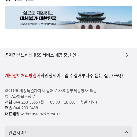
공지
정책브리핑 RSS 서비스 제공 중단 안내
개인정보처리방침
저작권정책
이메일 수집거부
자주 묻는 질문(FAQ)
(30119) 세종특별자치시 갈매로 388 정부세종청사 15동
© 문화체육관광부
전화
044-203-3555 (월-금 09:00 - 18:00, 공휴일 제외)
팩스
044-203-3488
대표메일
webmaster@korea.kr
관련사이트