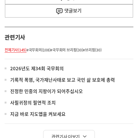
사
댓글
보기
관련기사
전체기사(145)
#국무회의(108)
#국무회의 브리핑(30)
#브리핑(30)
2026년도 제34회 국무회의
기록적 폭염, 국가재난사태로 보고 국민 삶 보호에 총력
진정한 민중의 지팡이가 되어주십시오
사필귀정의 필연적 조치
지금 바로 지도앱을 켜보세요
관련기사 더보기