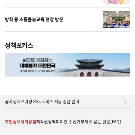
방학 중 초등돌봄교육 현장 방문
정책포커스
공지
정책브리핑 RSS 서비스 제공 중단 안내
개인정보처리방침
저작권정책
이메일 수집거부
자주 묻는 질문(FAQ)