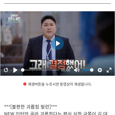
재생버튼을 누르시면 동영상이 재생됩니다.
***[불편한 괴롭힘 빌런]***
NEW 인턴만 골라 괴롭힌다는 편식 심한 금쪽이 김 대