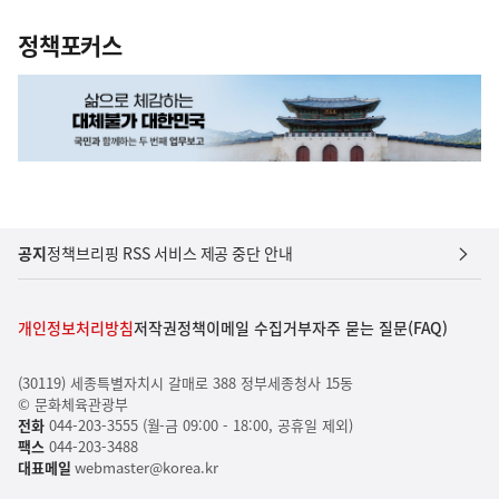
정책포커스
공지
정책브리핑 RSS 서비스 제공 중단 안내
개인정보처리방침
저작권정책
이메일 수집거부
자주 묻는 질문(FAQ)
(30119) 세종특별자치시 갈매로 388 정부세종청사 15동
© 문화체육관광부
전화
044-203-3555 (월-금 09:00 - 18:00, 공휴일 제외)
팩스
044-203-3488
대표메일
webmaster@korea.kr