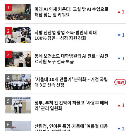
스
미래 AI 인재 키운다! 교실 밖 AI 수업으로
2
해답 찾는 힘 키워요
단
계
상
승
지방 신산업 창업 소득·법인세 최대
1
100% 감면…성장 지원 강화
단
계
하
락
동네 보건소도 대학병원급 AI 진료…AI진
1
료지원 도구 전국 보급
단
계
하
락
'서울대 10개 만들기' 본격화…거점 국립
NEW
대 3곳 신속 선정
정부, 부처 간 칸막이 허물고 '사용후 배터
1
리' 관리 일원화
단
계
상
승
산림청, 연이은 폭염·가뭄에 '여름철 대응
2