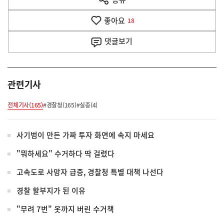
열
음
기
좋아요
기
18
사
댓글
보기
관련기사
전체기사(165)
#경찰청(165)
#실종(4)
사기범이 만든 가짜 투자 화면에 속지 마세요
"뭐하세요" 수거하다 딱 걸렸다
고속도로 사망자 급증, 경찰청 특별 대책 나선다
경찰 할부지가 된 이유
"무려 7번" 옷까지 버린 수거책