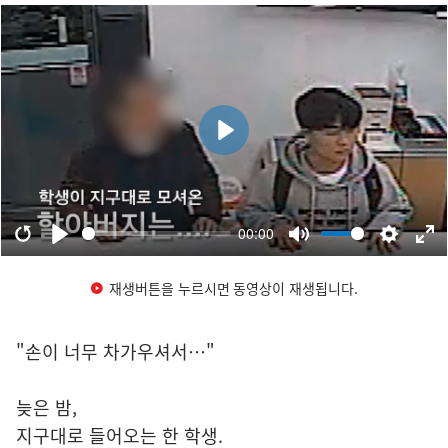
재생버튼을 누르시면 동영상이 재생됩니다.
"손이 너무 차가우셔서…"
늦은 밤,
지구대로 들어오는 한 학생.