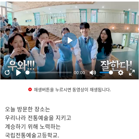
재생버튼을 누르시면 동영상이 재생됩니다.
오늘 방문한 장소는
우리나라 전통예술을 지키고
계승하기 위해 노력하는
국립전통예술고등학교.