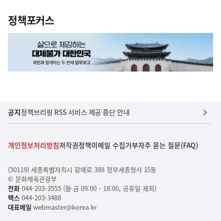
정책포커스
공지
정책브리핑 RSS 서비스 제공 중단 안내
개인정보처리방침
저작권정책
이메일 수집거부
자주 묻는 질문(FAQ)
(30119) 세종특별자치시 갈매로 388 정부세종청사 15동
© 문화체육관광부
전화
044-203-3555 (월-금 09:00 - 18:00, 공휴일 제외)
팩스
044-203-3488
대표메일
webmaster@korea.kr