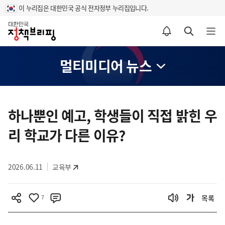
이 누리집은 대한민국 공식 전자정부 누리집입니다.
홈
알림설정 바로가기
검색 바로가기
메뉴 열기
멀티미디어 뉴스
콘
텐
하나뿐인 예고, 학생들이 직접 밝힌 우
츠
리 학교가 다른 이유?
영
역
2026.06.11
교육부
7
목록