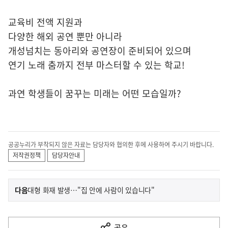
교육비 전액 지원과
다양한 해외 공연 뿐만 아니라
개성넘치는 동아리와 공연장이 준비되어 있으며
연기 노래 춤까지 전부 마스터할 수 있는 학교!
과연 학생들이 꿈꾸는 미래는 어떤 모습일까?
공공누리가 부착되지 않은 자료는 담당자와 협의한 후에 사용하여 주시기 바랍니다.
저작권정책
담당자안내
이
기
다음
대형 화재 발생…"집 안에 사람이 있습니다"
사
전
다
공유