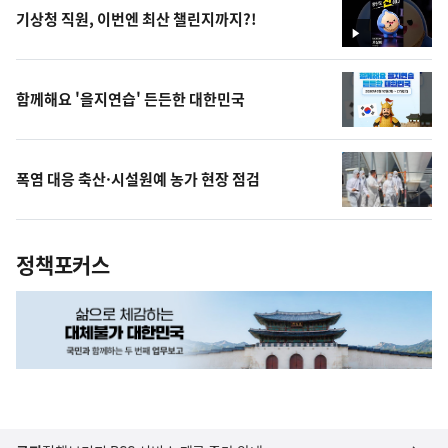
기상청 직원, 이번엔 최산 챌린지까지?!
영
상
함께해요 '을지연습' 든든한 대한민국
폭염 대응 축산·시설원예 농가 현장 점검
정책포커스