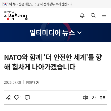
이 누리집은 대한민국 공식 전자정부 누리집입니다.
홈
알림설정 바로가기
검색 바로가기
메뉴 열기
멀티미디어 뉴스
콘
텐
NATO와 함께 '더 안전한 세계'를 향
츠
해 힘차게 나아가겠습니다
영
역
2026.07.08
청와대
1
목록