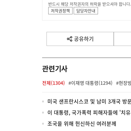
반드시 해당 저작권자의 허락을 받으셔야 합니다
저작권정책
담당자안내
공유하기
열
기
관련기사
전체(1304)
#이재명 대통령(1294)
#현장방
전
미국 샌프란시스코 및 남미 3개국 방
체
이 대통령, 국가폭력 피해자들에 '치유
조국을 위해 헌신하신 여러분께