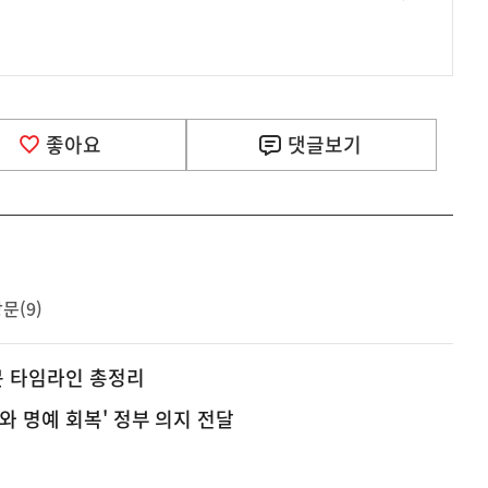
.
좋아요
댓글
보기
문(9)
문 타임라인 총정리
와 명예 회복' 정부 의지 전달