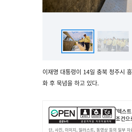
이재명 대통령이 14일 충북 청주시 
화 후 묵념을 하고 있다.
'텍스트
조건으
단, 사진, 이미지, 일러스트, 동영상 등의 일부