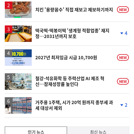
치킨 '용량꼼수' 직접 재보고 제보하기까지
NEW
떡국떡·떡볶이떡 '생계형 적합업종' 재지
4
정…2031년까지 보호
단
계
하
락
2027년 최저임금 시급 10,700원
NEW
철강·석유화학 등 주력산업 AI 제조 혁
NEW
신…잠재성장률 높인다
거주용 1주택, 시가 20억 원까지 종부세 과
2
세 대상서 제외
단
계
하
락
인
인기 뉴스
최신 뉴스