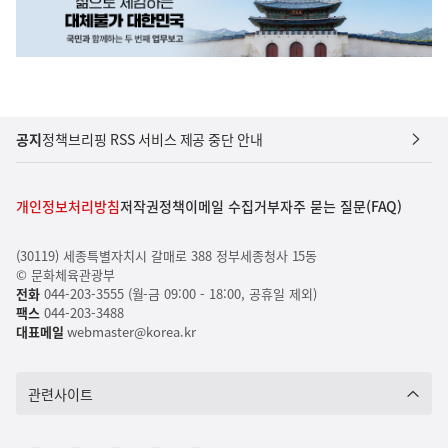
공지
정책브리핑 RSS 서비스 제공 중단 안내
개인정보처리방침
저작권정책
이메일 수집거부
자주 묻는 질문(FAQ)
(30119) 세종특별자치시 갈매로 388 정부세종청사 15동
© 문화체육관광부
전화
044-203-3555 (월-금 09:00 - 18:00, 공휴일 제외)
팩스
044-203-3488
대표메일
webmaster@korea.kr
관련사이트