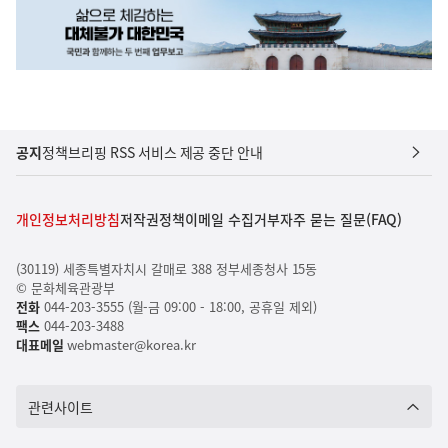
공지
정책브리핑 RSS 서비스 제공 중단 안내
개인정보처리방침
저작권정책
이메일 수집거부
자주 묻는 질문(FAQ)
(30119) 세종특별자치시 갈매로 388 정부세종청사 15동
© 문화체육관광부
전화
044-203-3555 (월-금 09:00 - 18:00, 공휴일 제외)
팩스
044-203-3488
대표메일
webmaster@korea.kr
관련사이트