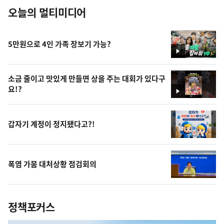
오늘의 멀티미디어
5만원으로 4인 가족 장보기 가능?
영
상
소금 줄이고 맛있게 만들면 상을 주는 대회가 있다구
요!?
영
상
갑자기 계정이 정지됐다고?!
폭염 가뭄 대처상황 점검회의
정책포커스