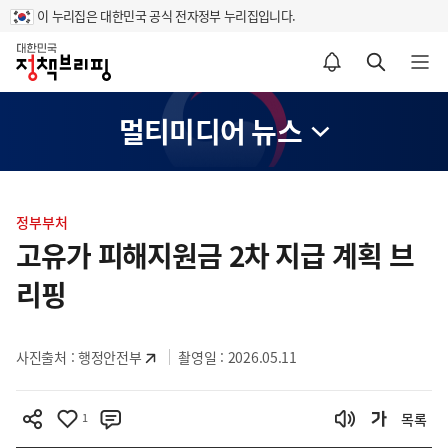
이 누리집은 대한민국 공식 전자정부 누리집입니다.
홈
알림설정 바로가기
검색 바로가기
메뉴 열기
멀티미디어 뉴스
콘
텐
정부부처
츠
고유가 피해지원금 2차 지급 계획 브
영
리핑
역
사진출처 :
행정안전부
촬영일 : 2026.05.11
1
목록