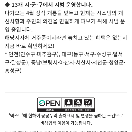
◆
13개 시·군·구에서 시범 운영합니다.
다가오는 4월 정식 개통을 앞두고 현재는 시스템의 개
선사항과 주민의 의견을 면밀하게 펴보기 위해 시범 운
영 중입니다.
해당지자체 거주중이시라면 놓치고 있는 혜택은 없는지
지금 바로 확인하세요!
* 인천(연수구·미추홀구), 대구(동구·서구·수성구·달서
구·달성군), 충남(보령시·아산시·서산시·서천군·청양군·
홍성군)
'텍스트'에 한하여 공공누리 출처표시 및 변경을 금하는 조건으로
비상업적 이용이 가능합니다.