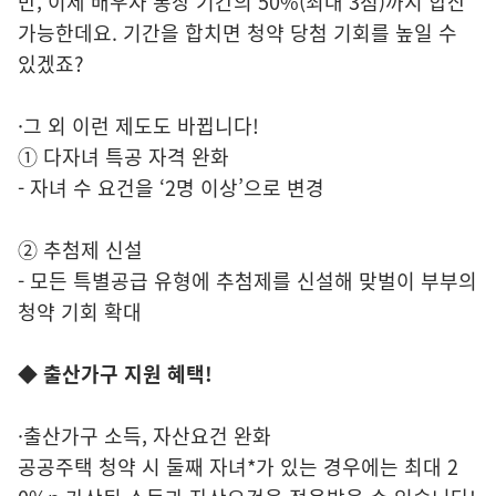
만, 이제 배우자 통장 기간의 50%(최대 3점)까지 합산
가능한데요. 기간을 합치면 청약 당첨 기회를 높일 수
있겠죠?
·그 외 이런 제도도 바뀝니다!
① 다자녀 특공 자격 완화
- 자녀 수 요건을 ‘2명 이상’으로 변경
② 추첨제 신설
- 모든 특별공급 유형에 추첨제를 신설해 맞벌이 부부의
청약 기회 확대
◆ 출산가구 지원 혜택!
·출산가구 소득, 자산요건 완화
공공주택 청약 시 둘째 자녀*가 있는 경우에는 최대 2