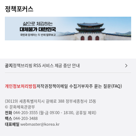
정책포커스
공지
정책브리핑 RSS 서비스 제공 중단 안내
개인정보처리방침
저작권정책
이메일 수집거부
자주 묻는 질문(FAQ)
(30119) 세종특별자치시 갈매로 388 정부세종청사 15동
© 문화체육관광부
전화
044-203-3555 (월-금 09:00 - 18:00, 공휴일 제외)
팩스
044-203-3488
대표메일
webmaster@korea.kr