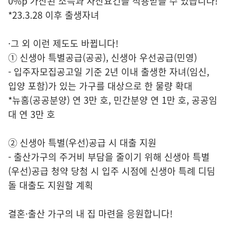
0%p 가산된 소득과 자산요건을 적용받을 수 있습니다!
*23.3.28 이후 출생자녀
·그 외 이런 제도도 바뀝니다!
① 신생아 특별공급(공공), 신생아 우선공급(민영)
- 입주자모집공고일 기준 2년 이내 출생한 자녀(임신,
입양 포함)가 있는 가구를 대상으로 한 물량 확대
*뉴홈(공공분양) 연 3만 호, 민간분양 연 1만 호, 공공임
대 연 3만 호
② 신생아 특별(우선)공급 시 대출 지원
- 출산가구의 주거비 부담을 줄이기 위해 신생아 특별
(우선)공급 청약 당첨 시 입주 시점에 신생아 특례 디딤
돌 대출도 지원할 계획
결혼·출산 가구의 내 집 마련을 응원합니다!