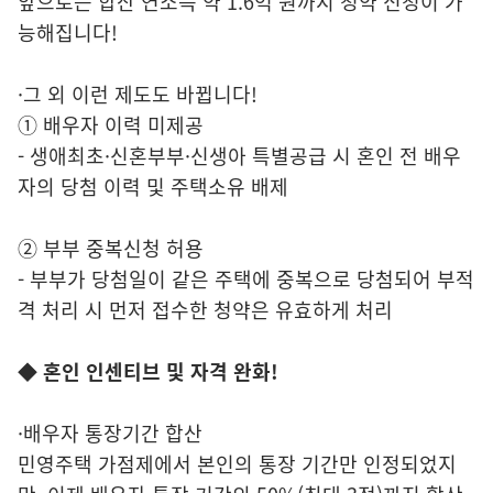
앞으로는 합산 연소득 약 1.6억 원까지 청약 신청이 가
능해집니다!
·그 외 이런 제도도 바뀝니다!
① 배우자 이력 미제공
- 생애최초·신혼부부·신생아 특별공급 시 혼인 전 배우
자의 당첨 이력 및 주택소유 배제
② 부부 중복신청 허용
- 부부가 당첨일이 같은 주택에 중복으로 당첨되어 부적
격 처리 시 먼저 접수한 청약은 유효하게 처리
◆ 혼인 인센티브 및 자격 완화!
·배우자 통장기간 합산
민영주택 가점제에서 본인의 통장 기간만 인정되었지