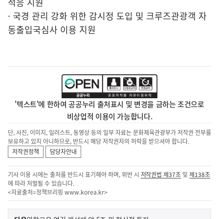
적응 지원
· 국경 관리 강화 위한 감시정 도입 및 크루즈관광객 자
동출입국심사 이용 지원
'텍스트'에 한하여 공공누리 출처표시 및 변경을 금하는 조건으로
비상업적 이용이 가능합니다.
단, 사진, 이미지, 일러스트, 동영상 등의 일부 자료는 문화체육관광부가 저작권 전부를
보유하고 있지 아니하므로, 반드시 해당 저작권자의 허락을 받으셔야 합니다.
저작권정책
담당자안내
기사 이용 시에는 출처를 반드시 표기해야 하며, 위반 시
저작권법 제37조
및
제138조
에 따라 처벌될 수 있습니다.
<자료출처=정책브리핑
www.korea.kr
>
이
기