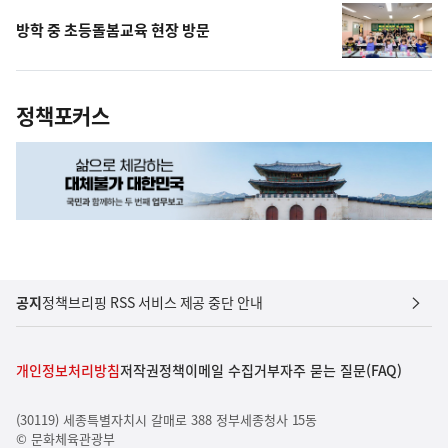
방학 중 초등돌봄교육 현장 방문
정책포커스
공지
정책브리핑 RSS 서비스 제공 중단 안내
개인정보처리방침
저작권정책
이메일 수집거부
자주 묻는 질문(FAQ)
(30119) 세종특별자치시 갈매로 388 정부세종청사 15동
© 문화체육관광부