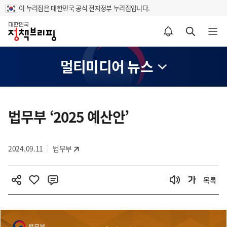
이 누리집은 대한민국 공식 전자정부 누리집입니다.
홈
알림설정 바로가기
검색 바로가기
메뉴 열기
멀티미디어 뉴스
콘
텐
법무부 ‘2025 예산안’
츠
영
2024.09.11
법무부
역
목록