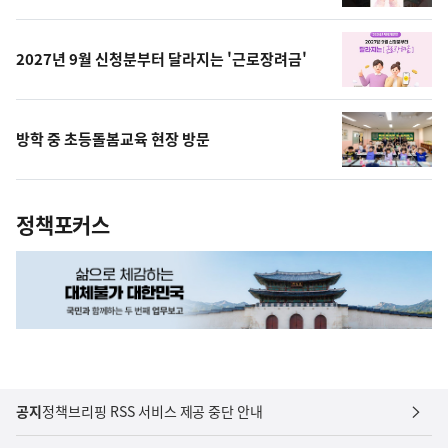
영
상
2027년 9월 신청분부터 달라지는 '근로장려금'
방학 중 초등돌봄교육 현장 방문
정책포커스
공지
정책브리핑 RSS 서비스 제공 중단 안내