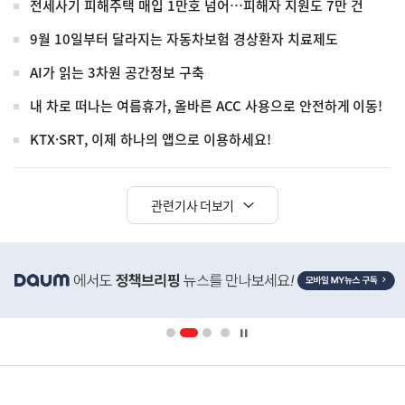
전세사기 피해주택 매입 1만호 넘어…피해자 지원도 7만 건
9월 10일부터 달라지는 자동차보험 경상환자 치료제도
AI가 읽는 3차원 공간정보 구축
내 차로 떠나는 여름휴가, 올바른 ACC 사용으로 안전하게 이동!
KTX·SRT, 이제 하나의 앱으로 이용하세요!
관련기사 더보기
히
단
배
너
영
정
역