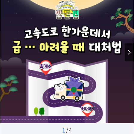
1
/
4