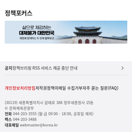
정책포커스
공지
정책브리핑 RSS 서비스 제공 중단 안내
개인정보처리방침
저작권정책
이메일 수집거부
자주 묻는 질문(FAQ)
(30119) 세종특별자치시 갈매로 388 정부세종청사 15동
© 문화체육관광부
전화
044-203-3555 (월-금 09:00 - 18:00, 공휴일 제외)
팩스
044-203-3488
대표메일
webmaster@korea.kr