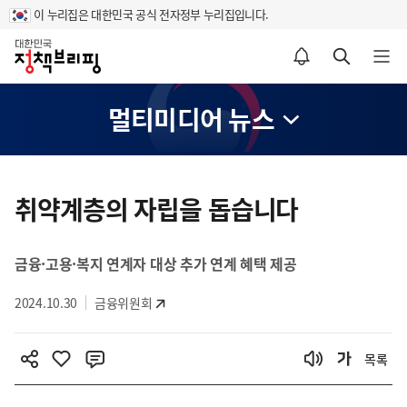
이 누리집은 대한민국 공식 전자정부 누리집입니다.
홈
알림설정 바로가기
검색 바로가기
메뉴 열기
멀티미디어 뉴스
콘
텐
취약계층의 자립을 돕습니다
츠
영
금융·고용·복지 연계자 대상 추가 연계 혜택 제공
역
2024.10.30
금융위원회
목록