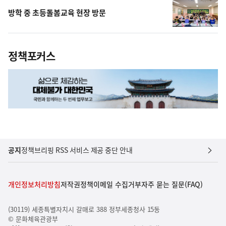
방학 중 초등돌봄교육 현장 방문
정책포커스
공지
정책브리핑 RSS 서비스 제공 중단 안내
개인정보처리방침
저작권정책
이메일 수집거부
자주 묻는 질문(FAQ)
(30119) 세종특별자치시 갈매로 388 정부세종청사 15동
© 문화체육관광부