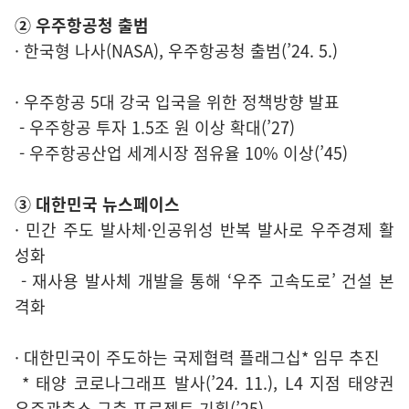
② 우주항공청 출범
· 한국형 나사(NASA), 우주항공청 출범(’24. 5.)
· 우주항공 5대 강국 입국을 위한 정책방향 발표
- 우주항공 투자 1.5조 원 이상 확대(’27)
- 우주항공산업 세계시장 점유율 10% 이상(’45)
③ 대한민국 뉴스페이스
· 민간 주도 발사체·인공위성 반복 발사로 우주경제 활
성화
- 재사용 발사체 개발을 통해 ‘우주 고속도로’ 건설 본
격화
· 대한민국이 주도하는 국제협력 플래그십* 임무 추진
* 태양 코로나그래프 발사(’24. 11.), L4 지점 태양권
우주관측소 구축 프로젝트 기획(’25)