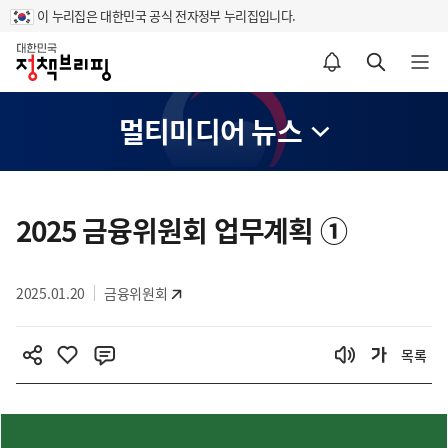
이 누리집은 대한민국 공식 전자정부 누리집입니다.
홈
알림설정 바로가기
검색 바로가기
메뉴 열기
멀티미디어 뉴스
콘
텐
2025 금융위원회 업무계획 ①
츠
영
2025.01.20
금융위원회
역
목록