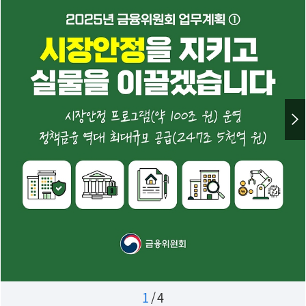
1
/
4