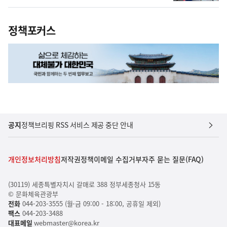
정책포커스
공지
정책브리핑 RSS 서비스 제공 중단 안내
개인정보처리방침
저작권정책
이메일 수집거부
자주 묻는 질문(FAQ)
(30119) 세종특별자치시 갈매로 388 정부세종청사 15동
© 문화체육관광부
전화
044-203-3555 (월-금 09:00 - 18:00, 공휴일 제외)
팩스
044-203-3488
대표메일
webmaster@korea.kr