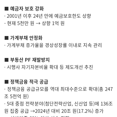
■ 예금자 보호 강화
· 2001년 이후 24년 만에 예금보호한도 상향
- 현재 5천만 원 → 상향 1억 원
■ 가계부채 안정화
· 가계부채 증가율을 경상성장률 이내로 지속 관리
■ 부동산 PF 재발방지
· 시행사 자기자본비율 확대 등 제도개선 추진
■ 정책금융 적극 공급
· 정책금융 공급규모를 역대 최대수준으로 확대(총 247
조 5천억 원)
· 5대 중점 전략분야(첨단전략산업, 신산업 등)에 136조
원 집중 공급 →2024년 대비 20조 원(17.2%) 증가