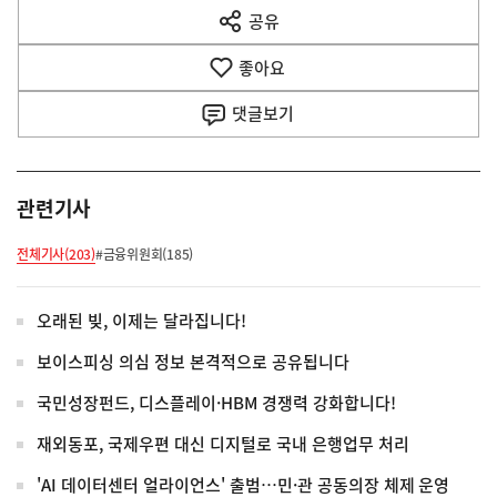
다
공유
열
음
기
좋아요
기
사
댓글
보기
관련기사
전체기사(203)
#금융위원회(185)
오래된 빚, 이제는 달라집니다!
보이스피싱 의심 정보 본격적으로 공유됩니다
국민성장펀드, 디스플레이·HBM 경쟁력 강화합니다!
재외동포, 국제우편 대신 디지털로 국내 은행업무 처리
'AI 데이터센터 얼라이언스' 출범…민·관 공동의장 체제 운영