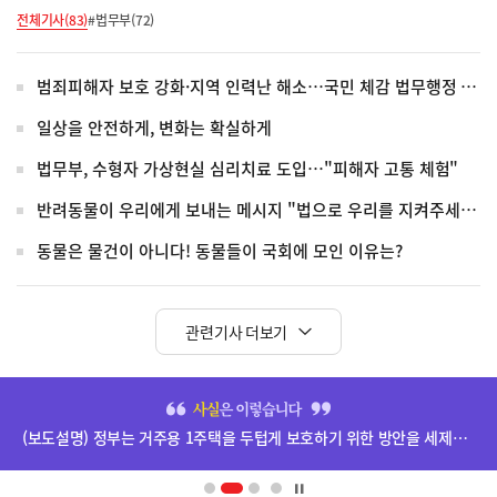
전체기사(83)
#법무부(72)
범죄피해자 보호 강화·지역 인력난 해소…국민 체감 법무행정 혁신
일상을 안전하게, 변화는 확실하게
법무부, 수형자 가상현실 심리치료 도입…"피해자 고통 체험"
반려동물이 우리에게 보내는 메시지 "법으로 우리를 지켜주세요"
동물은 물건이 아니다! 동물들이 국회에 모인 이유는?
관련기사 더보기
히
단
(보도설명) 정부는 거주용 1주택을 두텁게 보호하기 위한 방안을 세제개편안에 담았습니다.
배
너