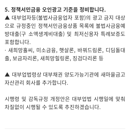
5. 정책서민금융 오인광고 기준을 정비합니다.
▲ 대부업자등(불법사금융업자 포함)의 광고 금지 대상
으로 규정중인 정책서민금융상품 목록에 불법사금융예
방대출(구 소액생계비대출) 및 최저신용자 특례보증도
포함합니다.
· 새희망홀씨, 미소금융, 햇살론, 바꿔드림론, 디딤돌대
출, 보금자리론, 새희망힐링론, 징검다리론 등
▲ 대부업법령상 대부채권 양도가능기관에 새마을금고
자산관리 회사를 추가합니다.
시행령 및 감독규정 개정안은 대부업법 시행일에 맞춰
차질없이 시행될 수 있도록 추진하겠습니다.