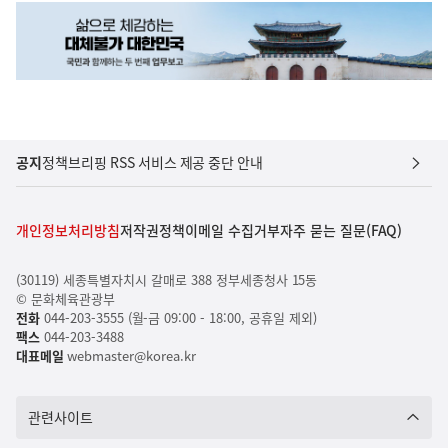
공지
정책브리핑 RSS 서비스 제공 중단 안내
개인정보처리방침
저작권정책
이메일 수집거부
자주 묻는 질문(FAQ)
(30119) 세종특별자치시 갈매로 388 정부세종청사 15동
© 문화체육관광부
전화
044-203-3555 (월-금 09:00 - 18:00, 공휴일 제외)
팩스
044-203-3488
대표메일
webmaster@korea.kr
관련사이트