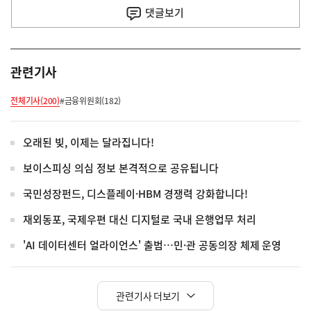
사
댓글
보기
관련기사
전체기사(200)
#금융위원회(182)
오래된 빚, 이제는 달라집니다!
보이스피싱 의심 정보 본격적으로 공유됩니다
국민성장펀드, 디스플레이·HBM 경쟁력 강화합니다!
재외동포, 국제우편 대신 디지털로 국내 은행업무 처리
'AI 데이터센터 얼라이언스' 출범…민·관 공동의장 체제 운영
관련기사 더보기