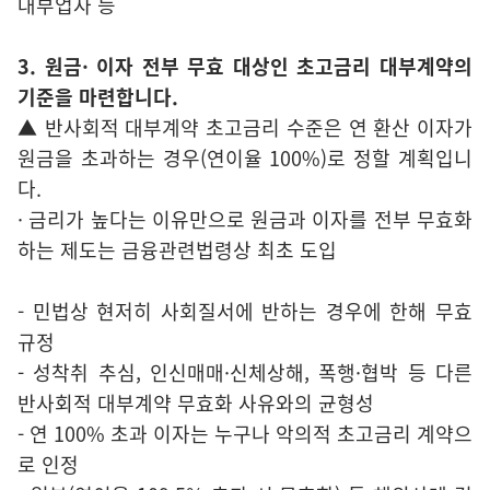
대부업자 등
3. 원금· 이자 전부 무효 대상인 초고금리 대부계약의
기준을 마련합니다.
▲ 반사회적 대부계약 초고금리 수준은 연 환산 이자가
원금을 초과하는 경우(연이율 100%)로 정할 계획입니
다.
· 금리가 높다는 이유만으로 원금과 이자를 전부 무효화
하는 제도는 금융관련법령상 최초 도입
- 민법상 현저히 사회질서에 반하는 경우에 한해 무효
규정
- 성착취 추심, 인신매매·신체상해, 폭행·협박 등 다른
반사회적 대부계약 무효화 사유와의 균형성
- 연 100% 초과 이자는 누구나 악의적 초고금리 계약으
로 인정