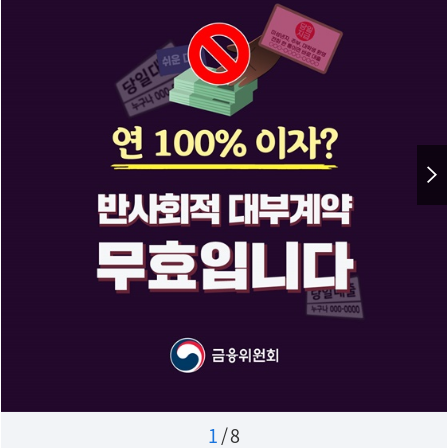
1
/
8