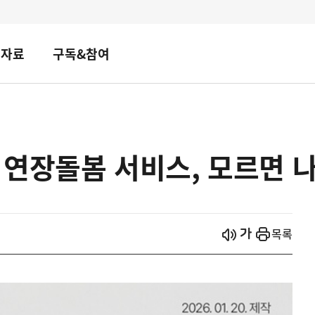
책자료
구독&참여
간 연장돌봄 서비스, 모르면 나
시작
열기
목록