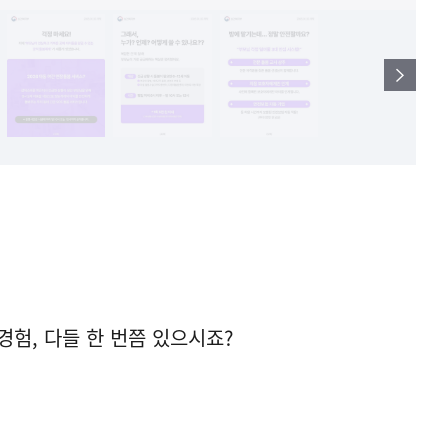
경험, 다들 한 번쯤 있으시죠?