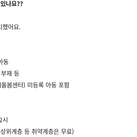
 있나요??
리했어요.
 아동
 부재 등
께돌봄센터) 미등록 아동 포함
12시
차상위계층 등 취약계층은 무료)