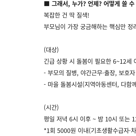
■ 그래서, 누가? 언제? 어떻게 쓸 수
복잡한 건 딱 질색!
부모님이 가장 궁금해하는 핵심만 정
(대상)
긴급 상황 시 돌봄이 필요한 6~12세
- 부모의 질병, 야간근무·출장, 보호자
- 마을 돌봄시설(지역아동센터, 다함
(시간)
평일 저녁 6시 이후 ~ 밤 10시 또는 
*1회 5000원 이내(기초생활수급자·