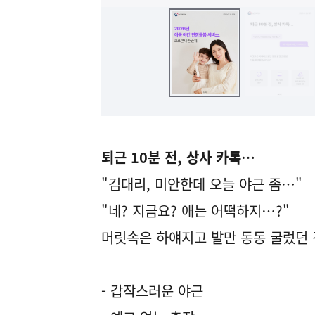
퇴근 10분 전, 상사 카톡…
"김대리, 미안한데 오늘 야근 좀…"
"네? 지금요? 애는 어떡하지…?"
머릿속은 하얘지고 발만 동동 굴렀던 
- 갑작스러운 야근