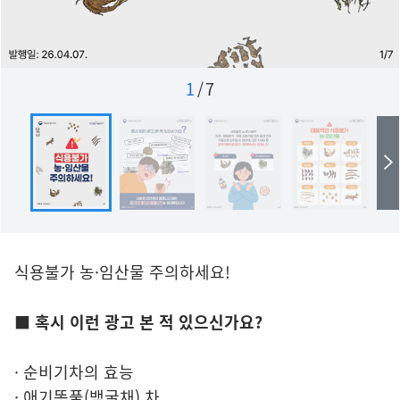
1
/
7
식용불가 농·임산물 주의하세요!
■ 혹시 이런 광고 본 적 있으신가요?
· 순비기차의 효능
· 애기똥풀(백굴채) 차