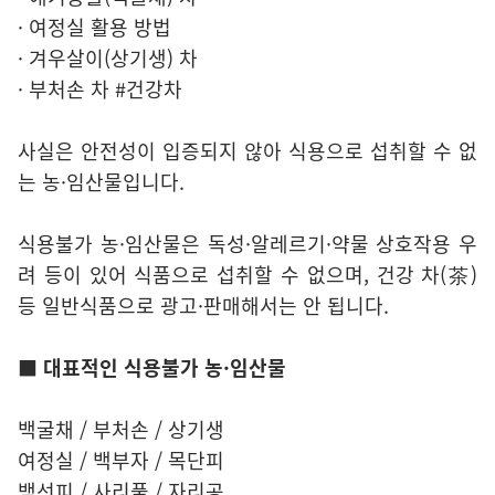
· 여정실 활용 방법
· 겨우살이(상기생) 차
· 부처손 차 #건강차
사실은 안전성이 입증되지 않아 식용으로 섭취할 수 없
는 농·임산물입니다.
식용불가 농·임산물은 독성·알레르기·약물 상호작용 우
려 등이 있어 식품으로 섭취할 수 없으며, 건강 차(茶)
등 일반식품으로 광고·판매해서는 안 됩니다.
■ 대표적인 식용불가 농·임산물
백굴채 / 부처손 / 상기생
여정실 / 백부자 / 목단피
백선피 / 사리풀 / 자리공