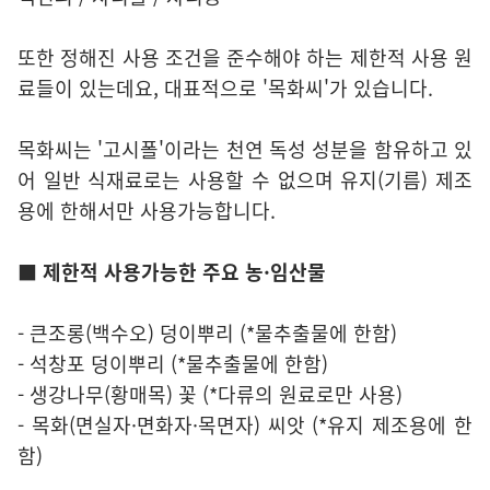
또한 정해진 사용 조건을 준수해야 하는 제한적 사용 원
료들이 있는데요, 대표적으로 '목화씨'가 있습니다.
목화씨는 '고시폴'이라는 천연 독성 성분을 함유하고 있
어 일반 식재료로는 사용할 수 없으며 유지(기름) 제조
용에 한해서만 사용가능합니다.
■ 제한적 사용가능한 주요 농·임산물
- 큰조롱(백수오) 덩이뿌리 (*물추출물에 한함)
- 석창포 덩이뿌리 (*물추출물에 한함)
- 생강나무(황매목) 꽃 (*다류의 원료로만 사용)
- 목화(면실자·면화자·목면자) 씨앗 (*유지 제조용에 한
함)