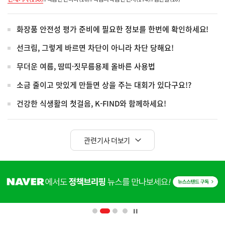
화장품 안전성 평가 준비에 필요한 정보를 한번에 확인하세요!
선크림, 그렇게 바르면 차단이 아니라 차단 당해요!
무더운 여름, 땀띠·짓무름용제 올바른 사용법
소금 줄이고 맛있게 만들면 상을 주는 대회가 있다구요!?
건강한 식생활의 첫걸음, K-FIND와 함께하세요!
관련기사 더보기
히
단
배
너