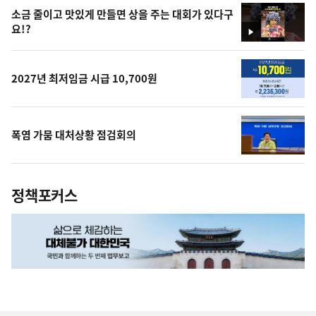
소금 줄이고 맛있게 만들면 상을 주는 대회가 있다구
요!?
영
상
2027년 최저임금 시급 10,700원
폭염 가뭄 대처상황 점검회의
정책포커스