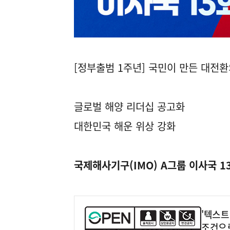
[정부출범 1주년] 국민이 만든 대전환
글로벌 해양 리더십 공고화
대한민국 해운 위상 강화
국제해사기구(IMO) A그룹 이사국 1
'텍스트
조건으