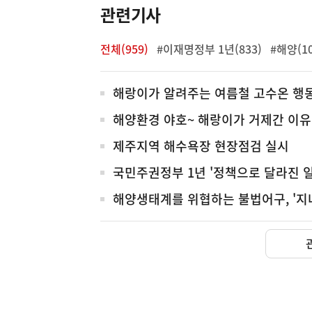
관련기사
전체(959)
#이재명정부 1년(833)
#해양(10
전
해랑이가 알려주는 여름철 고수온 행
체
해양환경 야호~ 해랑이가 거제간 이유
제주지역 해수욕장 현장점검 실시
국민주권정부 1년 '정책으로 달라진 일
해양생태계를 위협하는 불법어구, '지