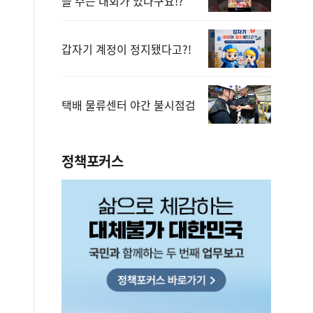
을 주는 대회가 있다구요!?
갑자기 계정이 정지됐다고?!
택배 물류센터 야간 불시점검
정책포커스