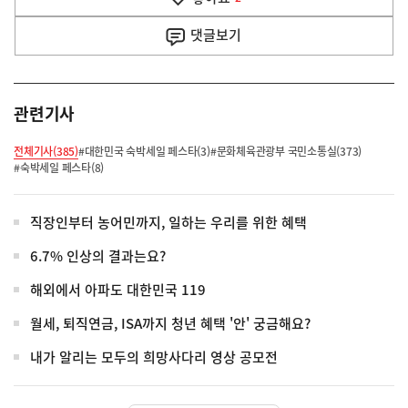
기
사
댓글
보기
관련기사
전체기사(385)
#대한민국 숙박세일 페스타(3)
#문화체육관광부 국민소통실(373)
#숙박세일 페스타(8)
직장인부터 농어민까지, 일하는 우리를 위한 혜택
6.7% 인상의 결과는요?
해외에서 아파도 대한민국 119
월세, 퇴직연금, ISA까지 청년 혜택 '안' 궁금해요?
내가 알리는 모두의 희망사다리 영상 공모전