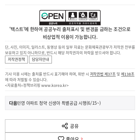
'텍스트'에 한하여 공공누리 출처표시 및 변경을 금하는 조건으로
비상업적 이용이 가능합니다.
단, 사진, 이미지, 일러스트, 동영상 등의 일부 자료는 문화체육관광부가 저작권 전부를
보유하고 있지 아니하므로, 반드시 해당 저작권자의 허락을 받으셔야 합니다.
저작권정책
담당자안내
기사 이용 시에는 출처를 반드시 표기해야 하며, 위반 시
저작권법 제37조
및
제138조
에 따라 처벌될 수 있습니다.
<자료출처=정책브리핑
www.korea.kr
>
이
기
다음
민영 아파트 청약 신생아 특별공급 시행(6/15~)
사
전
다
공유
열
음
기
좋아요
2