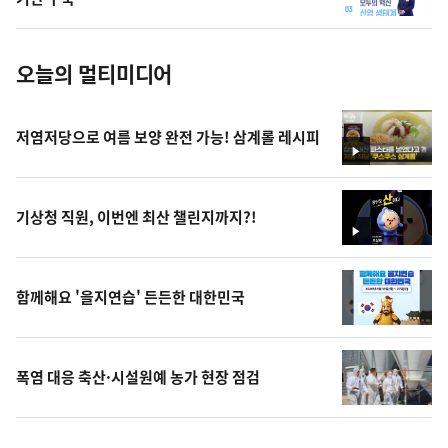
진
오늘의 멀티미디어
저염저당으로 여름 보양 완전 가능! 삼계롤 레시피
영
상
기상청 직원, 이번엔 최산 챌린지까지?!
영
상
함께해요 '을지연습' 든든한 대한민국
폭염 대응 축산·시설원예 농가 현장 점검