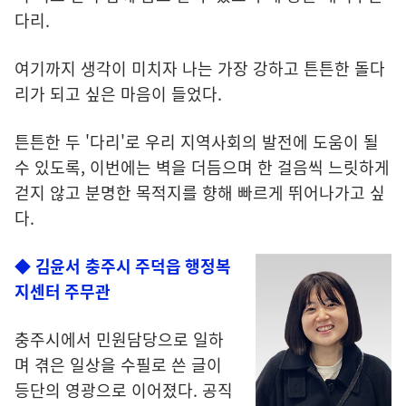
다리.
여기까지 생각이 미치자 나는 가장 강하고 튼튼한 돌다
리가 되고 싶은 마음이 들었다.
튼튼한 두 '다리'로 우리 지역사회의 발전에 도움이 될
수 있도록, 이번에는 벽을 더듬으며 한 걸음씩 느릿하게
걷지 않고 분명한 목적지를 향해 빠르게 뛰어나가고 싶
다.
◆ 김윤서 충주시 주덕읍 행정복
지센터 주무관
충주시에서 민원담당으로 일하
며 겪은 일상을 수필로 쓴 글이
등단의 영광으로 이어졌다. 공직