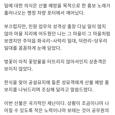
일에 대한 의식은 산불 예방을 목적으로 한 홍보 노래가
흘러나오는 행정 차량 포터에서 깨어났다.
부끄럽지만, 민원 업무의 성격상 출장 다닐 일이 많지
않아 마을 지리에 어두웠던 나는 그 마을이 그 마을처럼
보였지만 주덕읍 화곡리~사락리 일대, 덕련리~당우리
일대를 꼼꼼하게 눈에 담았다.
벚꽃이 아직 꽃망울을 터뜨리지 않아서인지 상춘객은
보이지 않았다.
한식을 맞아 공설묘지에 들른 성묘객에게 산불 예방 홍
보지를 나눠드리며 조심해 달라고 말씀드렸다.
이번 산불은 국가적인 재난이다. 상황이 조금이나마 나
아질 수 있도록 작은 노력이나마 보태는 것이 공무원의