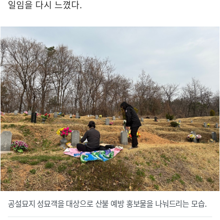
일임을 다시 느꼈다.
공설묘지 성묘객을 대상으로 산불 예방 홍보물을 나눠드리는 모습.