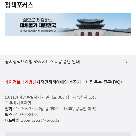
정책포커스
공지
정책브리핑 RSS 서비스 제공 중단 안내
개인정보처리방침
저작권정책
이메일 수집거부
자주 묻는 질문(FAQ)
(30119) 세종특별자치시 갈매로 388 정부세종청사 15동
© 문화체육관광부
전화
044-203-3555 (월-금 09:00 - 18:00, 공휴일 제외)
팩스
044-203-3488
대표메일
webmaster@korea.kr