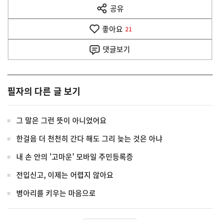
공유
열
음
기
좋아요
기
21
사
댓글
보기
필자의 다른 글 보기
그 말은 그런 뜻이 아니었어요
한걸음 더 천천히 간다 해도 그리 늦는 것은 아냐
내 손 안의 '고마운' 모바일 주민등록증
전입신고, 이제는 어렵지 않아요
병아리를 키우는 마음으로