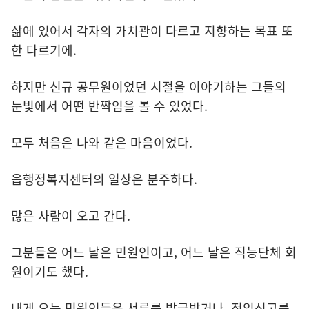
삶에 있어서 각자의 가치관이 다르고 지향하는 목표 또
한 다르기에.
하지만 신규 공무원이었던 시절을 이야기하는 그들의
눈빛에서 어떤 반짝임을 볼 수 있었다.
모두 처음은 나와 같은 마음이었다.
읍행정복지센터의 일상은 분주하다.
많은 사람이 오고 간다.
그분들은 어느 날은 민원인이고, 어느 날은 직능단체 회
원이기도 했다.
내게 오는 민원인들은 서류를 발급받거나, 전입신고를