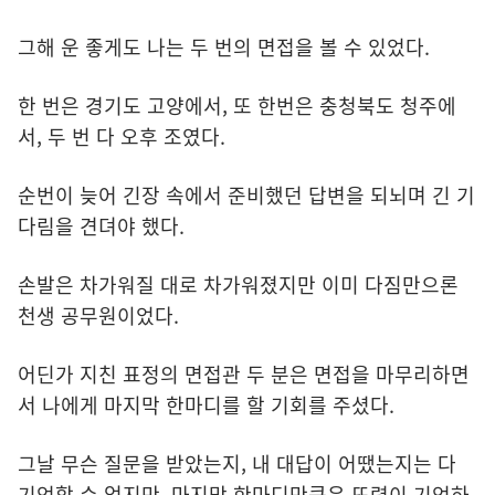
그해 운 좋게도 나는 두 번의 면접을 볼 수 있었다.
한 번은 경기도 고양에서, 또 한번은 충청북도 청주에
서, 두 번 다 오후 조였다.
순번이 늦어 긴장 속에서 준비했던 답변을 되뇌며 긴 기
다림을 견뎌야 했다.
손발은 차가워질 대로 차가워졌지만 이미 다짐만으론
천생 공무원이었다.
어딘가 지친 표정의 면접관 두 분은 면접을 마무리하면
서 나에게 마지막 한마디를 할 기회를 주셨다.
그날 무슨 질문을 받았는지, 내 대답이 어땠는지는 다
기억할 수 없지만, 마지막 한마디만큼은 또렷이 기억하