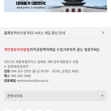
공지
정책브리핑 RSS 서비스 제공 중단 안내
개인정보처리방침
저작권정책
이메일 수집거부
자주 묻는 질문(FAQ)
(30119) 세종특별자치시 갈매로 388 정부세종청사 15동
© 문화체육관광부
전화
044-203-3555 (월-금 09:00 - 18:00, 공휴일 제외)
팩스
044-203-3488
대표메일
webmaster@korea.kr
관련사이트