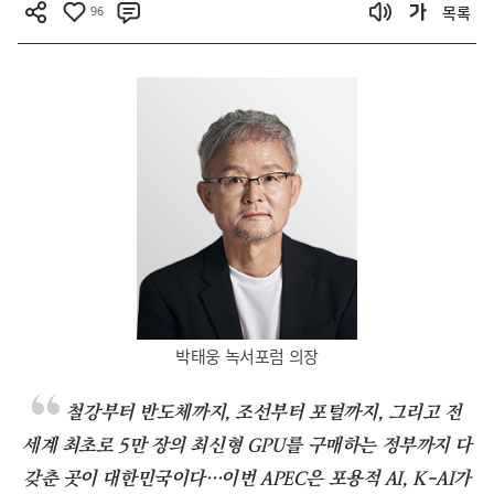
96
목록
박태웅 녹서포럼 의장
철강부터 반도체까지, 조선부터 포털까지, 그리고 전
세계 최초로 5만 장의 최신형 GPU를 구매하는 정부까지 다
갖춘 곳이 대한민국이다…이번 APEC은 포용적 AI, K-AI가