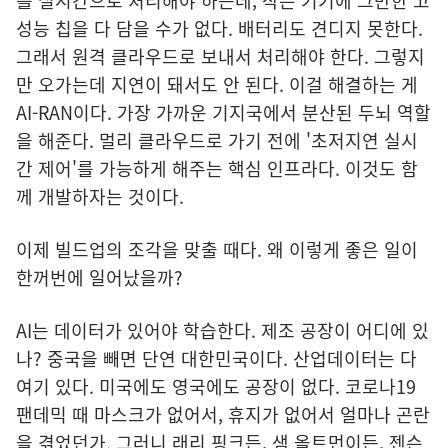
를 실시간으로 처리해야 하는데, 작은 기기에 그만한 고
성능 칩을 다 담을 수가 없다. 배터리도 견디지 못한다.
그래서 원격 클라우드로 보내서 처리해야 한다. 그렇지
만 오가는데 지연이 돼서도 안 된다. 이걸 해결하는 게
AI-RAN이다. 가장 가까운 기지국에서 분산된 두뇌 역할
을 해준다. 멀리 클라우드로 가기 전에 '초저지연 실시
간 제어'를 가능하게 해주는 핵심 인프라다. 이것도 함
께 개발하자는 것이다.
이제 빌드업의 조각을 맞출 때다. 왜 이렇게 좋은 일이
한꺼번에 일어났을까?
AI는 데이터가 있어야 학습한다. 제조 공장이 어디에 있
나? 중국을 빼면 단연 대한민국이다. 산업데이터는 다
여기 있다. 미국에도 영국에도 공장이 없다. 코로나19
팬데믹 때 마스크가 없어서, 휴지가 없어서 얼마나 곤란
을 겪었던가. 그러니 래리 핑크든, 샘 올트먼이든, 젠슨