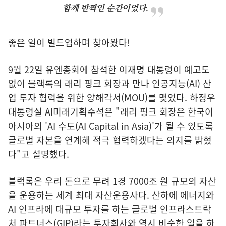
함께 반짝인 순간이었다.
좋은 일이 빌드업하며 찾아왔다!
9월 22일 유엔총회에 참석한 이재명 대통령이 예고도
없이 블랙록의 래리 핑크 회장과 만나 인공지능(AI) 산
업 투자 협력을 위한 양해각서(MOU)를 맺었다. 하정우
대통령실 AI미래기획수석은 "래리 핑크 회장은 한국이
아시아의 'AI 수도(AI Capital in Asia)'가 될 수 있도록
글로벌 자본을 연계해 적극 협력하겠다는 의지를 밝혔
다"고 설명했다.
블랙록은 우리 돈으로 무려 1경 7000조 원 규모의 자산
을 운용하는 세계 최대 자산운용사다. 산하에 에너지와
AI 인프라에 대규모 투자를 하는 글로벌 인프라스트락
처 파트너스(GIP)라는 투자회사와 역시 비슷한 일을 하