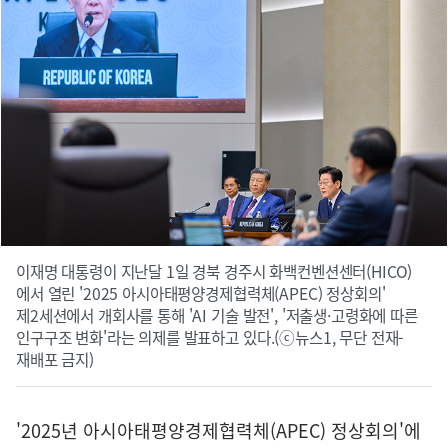
이재명 대통령이 지난달 1일 경북 경주시 화백컨벤션센터(HICO)
에서 열린 '2025 아시아태평양경제협력체(APEC) 정상회의'
제2세션에서 개회사를 통해 'AI 기술 발전', '저출생·고령화에 따른
인구구조 변화'라는 의제를 발표하고 있다.(ⓒ뉴스1, 무단 전재-
재배포 금지)
'2025년 아시아태평양경제협력체(APEC) 정상회의'에