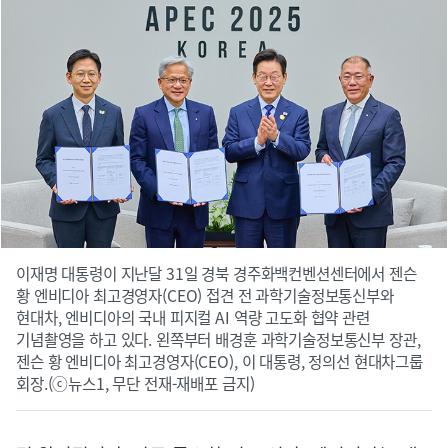
이재명 대통령이 지난달 31일 경북 경주화백컨벤션센터에서 젠슨
황 엔비디아 최고경영자(CEO) 접견 전 과학기술정보통신부와
현대차, 엔비디아의 국내 피지컬 AI 역량 고도화 협약 관련
기념촬영을 하고 있다. 왼쪽부터 배경훈 과학기술정보통신부 장관,
젠슨 황 엔비디아 최고경영자(CEO), 이 대통령, 정의선 현대차그룹
회장.(ⓒ뉴스1, 무단 전재-재배포 금지)