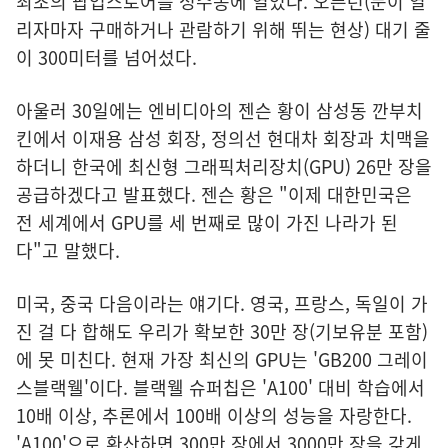
최초의 팝업스토어를 성수동에 열었다. 오픈런(문이 열
리자마자 구매하거나 관람하기 위해 뛰는 현상) 대기 줄
이 300미터를 넘어섰다.
아울러 30일에는 엔비디아의 젠슨 황이 삼성동 깐부치
킨에서 이재용 삼성 회장, 정의선 현대차 회장과 치맥을
하더니 한국에 최신형 그래픽처리장치(GPU) 26만 장을
공급하겠다고 발표했다. 젠슨 황은 "이제 대한민국은
전 세계에서 GPU를 세 번째로 많이 가진 나라가 된
다"고 말했다.
미국, 중국 다음이라는 얘기다. 영국, 프랑스, 독일이 가
진 걸 다 합해도 우리가 확보한 30만 장(기보유분 포함)
에 못 미친다. 현재 가장 최신의 GPU는 'GB200 그레이
스블랙웰'이다. 블랙웰 슈퍼칩은 'A100' 대비 학습에서
10배 이상, 추론에서 100배 이상의 성능을 자랑한다.
'A100'으로 환산하면 300만 장에서 3000만 장을 갖게