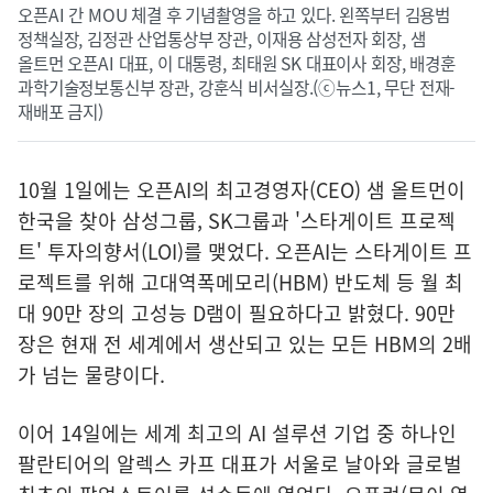
오픈AI 간 MOU 체결 후 기념촬영을 하고 있다. 왼쪽부터 김용범
정책실장, 김정관 산업통상부 장관, 이재용 삼성전자 회장, 샘
올트먼 오픈AI 대표, 이 대통령, 최태원 SK 대표이사 회장, 배경훈
과학기술정보통신부 장관, 강훈식 비서실장.(ⓒ뉴스1, 무단 전재-
재배포 금지)
10월 1일에는 오픈AI의 최고경영자(CEO) 샘 올트먼이
한국을 찾아 삼성그룹, SK그룹과 '스타게이트 프로젝
트' 투자의향서(LOI)를 맺었다. 오픈AI는 스타게이트 프
로젝트를 위해 고대역폭메모리(HBM) 반도체 등 월 최
대 90만 장의 고성능 D램이 필요하다고 밝혔다. 90만
장은 현재 전 세계에서 생산되고 있는 모든 HBM의 2배
가 넘는 물량이다.
이어 14일에는 세계 최고의 AI 설루션 기업 중 하나인
팔란티어의 알렉스 카프 대표가 서울로 날아와 글로벌